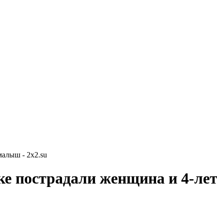
алыш - 2x2.su
ке пострадали женщина и 4-л