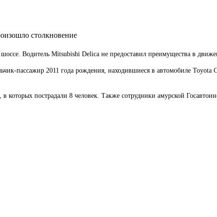
 произошло столкновение
оссе. Водитель Mitsubishi Delica не предоставил преимущества в движе
ьчик-пассажир 2011 года рождения, находившиеся в автомобиле Toyota C
П, в которых пострадали 8 человек. Также сотрудники амурской Госавто