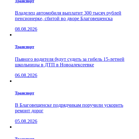
Транспорт
Владелец автомобиля выплатит 300 тысяч рублей
пенсионерке, сбитой во дворе Благовещенска
08.08.2026
Транспорт
Пьяного водителя будут судить за гибель 15-летней
школьницы в ДТП в Новоалексеевке
06.08.2026
Транспорт
В Благовещенске подрядчикам поручили ускорить
ремонт дорог
05.08.2026
Транспорт