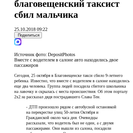
благовещенский таксист
сбил мальчика
25.10.2018 09:22
Поделиться
Источник фото:
DepositPhotos
Вместе с водителем в салоне авто находились двое
пассажиров
Сегодня, 25 октября в Благовещенске такси сбило 9-летнего
ребенка. Известно, что вместе с водителем в салоне находились
еще два человека. Группа людей посадила сбитого школьника
на лавочку и скрылась с места происшествия. Об этом порталу
2x2.su рассказал дядя пострадавшего Слава Тен.
- ДТП произошло рядом с автобусной остановкой
на перекрестке улиц 50-летия Октября и
Гражданской около часа дня. Очевидцы
рассказали, что водитель был не один, а с двумя
пассажирами. Они вышли из салона, посадили