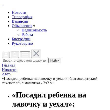
Новости
Типография
Вакансии
Объявления
Недвижимость
Работа
Биографии
Руководство
Найти
Главная
Новости
Авто
«Посадил ребенка на лавочку и уехал»: благовещенский
таксист сбил мальчика - 2x2.su
«Посадил ребенка на
лавочку и уехал»: