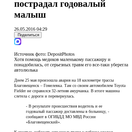
пострадал годовалый
малыш
26.05.2016 04:29
Поделиться
Источник фото:
DepositPhotos
Хотя помощь медиков маленькому пассажиру и
понадобилась, от серьезных травм его все-таки уберегла
автолюлька
Днем 25 мая произошла авария на 18 километре трассы
Благовещенск – Гомелевка. Там со своим автомобилем Toyota
Fielder не справился 32-летняя амурчанка. В итоге машина
слетела с дороги и перевернулась.
- В результате происшествия водитель и ее
годовалый пассажир доставлены в больницу, -
сообщают в ОГИБДД МО МВД России
«Благовещенский».