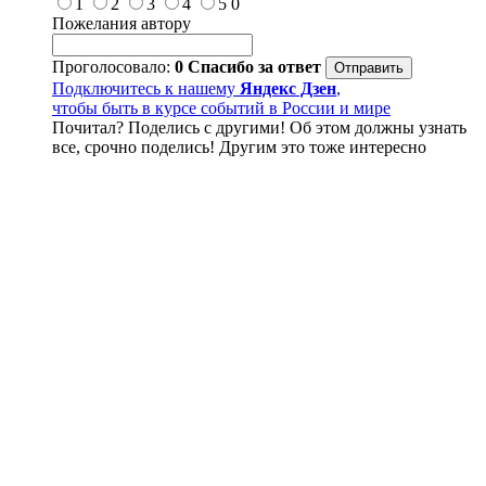
1
2
3
4
5
0
Пожелания автору
Проголосовало:
0
Спасибо за ответ
Подключитесь к нашему
Яндекс Дзен
,
чтобы быть в курсе событий в России и мире
Почитал? Поделись с другими! Об этом должны узнать
все, срочно поделись! Другим это тоже интересно