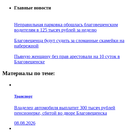
Главные новости
Неправильная парковка обошлась благовещенским
водителям в 125 тысяч рублей за неделю
Благовещенца будут судить за сломанные скамейки на
набережной
Пьяную женщину без прав арестовали на 10 суток в
Благовещенске
Материалы по теме:
Транспорт
Владелец автомобиля выплатит 300 тысяч рублей
пенсионерке, сбитой во дворе Благовещенска
08.08.2026