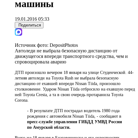
машины
19.01.2016 05:33
Поделиться
Источник фото:
DepositPhotos
Автоледи не выбрала безопасную дистанцию от
движущегося впереди транспортного средства, чем и
спровоцировала аварию
ДТП произошло вечером 18 января на улице Студенческой. 44-
летняя автоледи на Toyota Rush не выбрала безопасную
дистанцию от ехавшей впереди Nissan Tiida, произошло
столкновение. Ударом Nissan Tiida отбросило на ехавшую перед
ней Toyota Cresta, а та в свою очередь протаранила Toyota
Corona.
- В результате ДТП пострадал водитель 1980 года
рождения с автомобиля Nissan Tiida, - сообщают в
пресс-службе управления ГИБДД УМВД России
по Амурской области.
Всего же 18 января в Благовещенске и его окрестностях