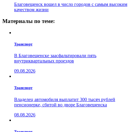
Благовещенск вошел в число городов с самым высоким
качеством жизни
Материалы по теме:
Транспорт
В Благовещенске заасфальтировали пять
внутриквартальных проездов
09.08.2026
Транспорт
Владелец автомобиля выплатит 300 тысяч рублей
пенсионерке, сбитой во дворе Благовещенска
08.08.2026
Транспорт