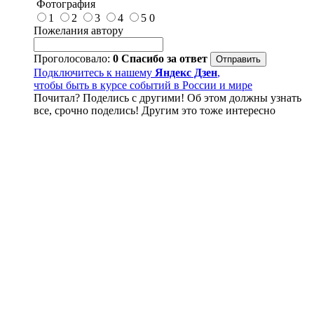
Фотография
1
2
3
4
5
0
Пожелания автору
Проголосовало:
0
Спасибо за ответ
Подключитесь к нашему
Яндекс Дзен
,
чтобы быть в курсе событий в России и мире
Почитал? Поделись с другими! Об этом должны узнать
все, срочно поделись! Другим это тоже интересно