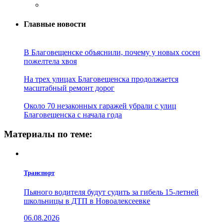
Главные новости
В Благовещенске объяснили, почему у новых сосен
пожелтела хвоя
На трех улицах Благовещенска продолжается
масштабный ремонт дорог
Около 70 незаконных гаражей убрали с улиц
Благовещенска с начала года
Материалы по теме:
Транспорт
Пьяного водителя будут судить за гибель 15-летней
школьницы в ДТП в Новоалексеевке
06.08.2026