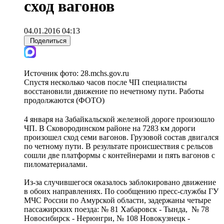
сход вагонов
04.01.2016 04:13
Поделиться
Источник фото:
28.mchs.gov.ru
Спустя несколько часов после ЧП специалисты
восстановили движение по нечетному пути. Работы
продолжаются (ФОТО)
4 января на Забайкальской железной дороге произошло
ЧП. В Сковородинском районе на 7283 км дороги
произошел сход семи вагонов. Грузовой состав двигался
по четному пути. В результате происшествия с рельсов
сошли две платформы с контейнерами и пять вагонов с
пиломатериалами.
Из-за случившегося оказалось заблокировано движение
в обоих направлениях. По сообщению пресс-службы ГУ
МЧС России по Амурской области, задержаны четыре
пассажирских поезда: № 81 Хабаровск - Тында, № 78
Новосибирск - Нерюнгри, № 108 Новокузнецк -