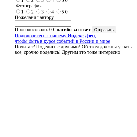
1
2
3
4
5
0
Фотография
1
2
3
4
5
0
Пожелания автору
Проголосовало:
0
Спасибо за ответ
Подключитесь к нашему
Яндекс Дзен
,
чтобы быть в курсе событий в России и мире
Почитал? Поделись с другими! Об этом должны узнать
все, срочно поделись! Другим это тоже интересно