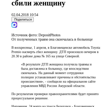
сбили женщину
02.04.2018 10:54
Поделиться
Источник фото:
DepositPhotos
От полученных травм она скончалась в больнице
В воскресенье, 1 апреля, в Благовещенске автомобиль Toyota
Premio насмерть сбил женщину. ДТП произошло вечером в
20.30 в районе дома № 165 на улице Северной.
«В результате ДТП женщина получила травмы и
была доставлена в больницу, где впоследствии
скончалась. На данный момент сотрудники
полиции устанавливают причины и обстоятельства
происшествия», - сообщили на официальном сайте
управления МВД России Амурской области.
По результатам проверки правоохранителями будет принято
процессуальное решение.
Напомним, 24 марта на трассе Белогорск - Благовещенск