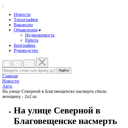
Новости
Типография
Вакансии
Объявления
Недвижимость
Работа
Биографии
Руководство
Найти
Главная
Новости
Авто
На улице Северной в Благовещенске насмерть сбили
женщину - 2x2.su
На улице Северной в
Благовещенске насмерть