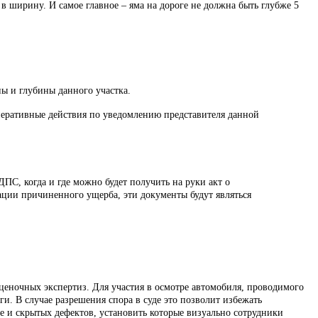
в ширину. И самое главное – яма на дороге не должна быть глубже 5
ы и глубины данного участка.
оперативные действия по уведомлению представителя данной
ПС, когда и где можно будет получить на руки акт о
ации причиненного ущерба, эти документы будут являться
еночных экспертиз. Для участия в осмотре автомобиля, проводимого
и. В случае разрешения спора в суде это позволит избежать
 и скрытых дефектов, установить которые визуально сотрудники