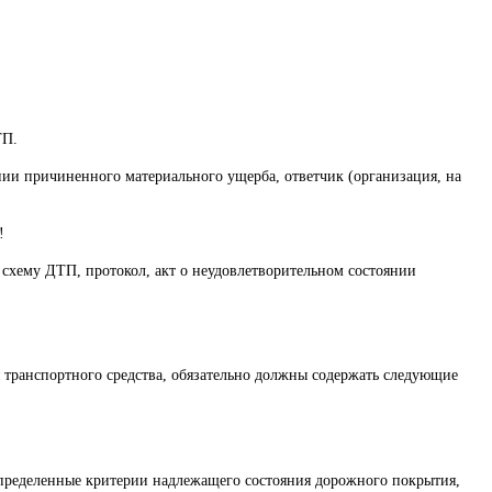
ТП.
ении причиненного материального ущерба, ответчик (организация, на
!
хему ДТП, протокол, акт о неудовлетворительном состоянии
 транспортного средства, обязательно должны содержать следующие
пределенные критерии надлежащего состояния дорожного покрытия,