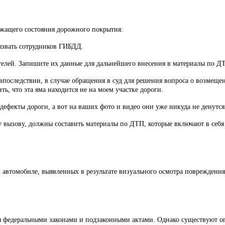
ежащего состояния дорожного покрытия:
Вызвать сотрудников ГИБДД.
елей. Запишите их данные для дальнейшего внесения в материалы по Д
 впоследствии, в случае обращения в суд для решения вопроса о возмещ
ть, что эта яма находится не на моем участке дороги.
ефекты дороги, а вот на ваших фото и видео они уже никуда не денутся
зову, должны составить материалы по ДТП, которые включают в себя с
автомобиле, выявленных в результате визуального осмотра повреждения
я федеральными законами и подзаконными актами. Однако существуют о