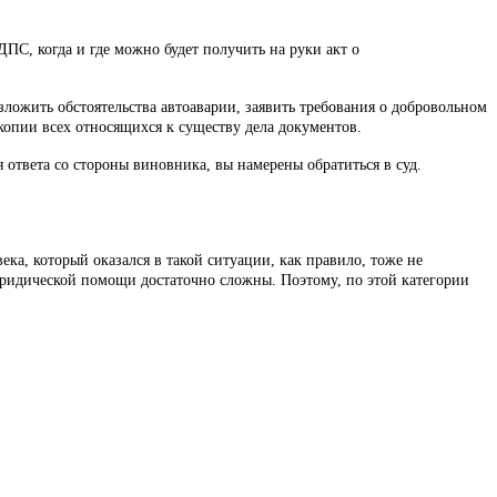
ПС, когда и где можно будет получить на руки акт о
ложить обстоятельства автоаварии, заявить требования о добровольном
копии всех относящихся к существу дела документов.
 ответа со стороны виновника, вы намерены обратиться в суд.
ка, который оказался в такой ситуации, как правило, тоже не
ридической помощи достаточно сложны. Поэтому, по этой категории