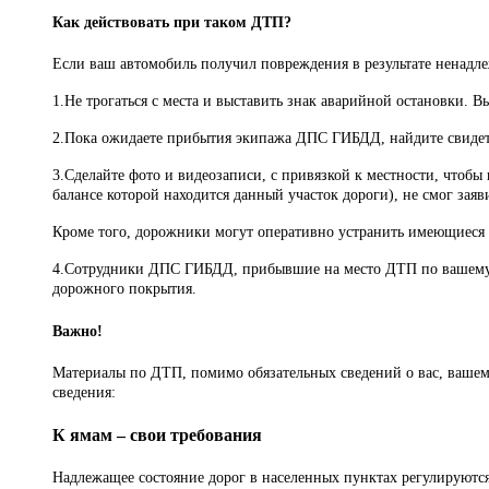
Как действовать при таком ДТП?
Если ваш автомобиль получил повреждения в результате ненадл
1.Не трогаться с места и выставить знак аварийной остановки. 
2.Пока ожидаете прибытия экипажа ДПС ГИБДД, найдите свидет
3.Сделайте фото и видеозаписи, с привязкой к местности, чтобы
балансе которой находится данный участок дороги), не смог заяви
Кроме того, дорожники могут оперативно устранить имеющиеся д
4.Сотрудники ДПС ГИБДД, прибывшие на место ДТП по вашему вы
дорожного покрытия.
Важно!
Материалы по ДТП, помимо обязательных сведений о вас, вашем 
сведения:
К ямам – свои требования
Надлежащее состояние дорог в населенных пунктах регулируютс