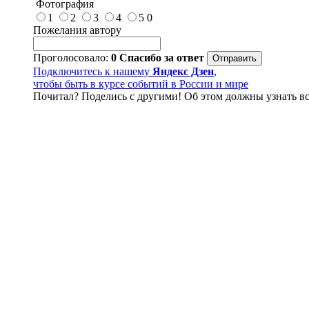
Фотография
1
2
3
4
5
0
Пожелания автору
Проголосовало:
0
Спасибо за ответ
Подключитесь к нашему
Яндекс Дзен
,
чтобы быть в курсе событий в России и мире
Почитал? Поделись с другими! Об этом должны узнать вс