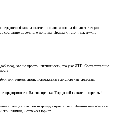
от переднего бампера отлетел осколок и пошла большая трещина.
 за состояние дорожного полотна. Правда ли это и как нужно
добного), это не просто неприятность, это уже ДТП. Соответственно
ность.
гибли или ранены люди, повреждены транспортные средства,
ое предприятие г. Благовещенска "Городской сервисно-торговый
 ремонтирующие или реконструирующие дороги. Именно они обязаны
 его наличии, - отмечает юрист.