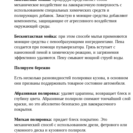
механическое воздействие на лакокрасочную поверхность с
использованием специальных химических средств и
полирующих добавок. Зачастую в моющие средства добавляют
компоненты, защищающие от агрессивного воздействия
окружающей среды.
Бесконтактная мойка:
при этом способе мытья применяются
моющие средства с пенообразующими ингредиентами. Пена
создается при помощи пульверизатора. Грязь вступает с
нанесенной пеной в химическую реакцию, и загрязнения
эффективно удаляются. Пену смывают мощной струей воды.
Полируем бережно
Есть несколько разновидностей полировки кузова, в основном
они призваны поддерживать товарное состояние автомобиля.
Абразивная полировка:
удаляет царапины, возвращает блеск и
глубину цвета. Абразивные полироли снимают тончайший слой
краски, но это абсолютно безопасно для лакокрасочного
покрытия.
Мягкая полировка:
придает блеск покрытию. Это
механический способ с использованием дрели, фетрового или
суконного диска и кузовного полироля.