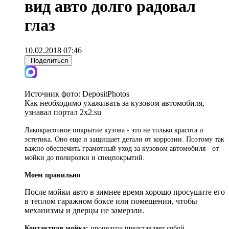
вид авто долго радовал
глаз
10.02.2018 07:46
Поделиться
Источник фото:
DepositPhotos
Как необходимо ухаживать за кузовом автомобиля,
узнавал портал 2x2.su
Лакокрасочное покрытие кузова - это не только красота и
эстетика. Оно еще и защищает детали от коррозии. Поэтому так
важно обеспечить грамотный уход за кузовом автомобиля - от
мойки до полировки и спецпокрытий.
Моем правильно
После мойки авто в зимнее время хорошо просушите его
в теплом гаражном боксе или помещении, чтобы
механизмы и дверцы не замерзли.
Контактная мойка:
процедура представляет собой