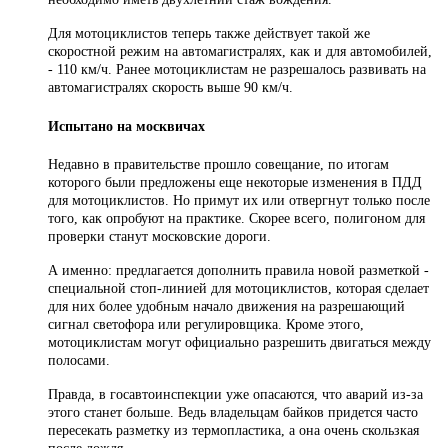
Для мотоциклистов теперь также действует такой же
скоростной режим на автомагистралях, как и для автомобилей,
- 110 км/ч. Ранее мотоциклистам не разрешалось развивать на
автомагистралях скорость выше 90 км/ч.
Испытано на москвичах
Недавно в правительстве прошло совещание, по итогам
которого были предложены еще некоторые изменения в ПДД
для мотоциклистов. Но примут их или отвергнут только после
того, как опробуют на практике. Скорее всего, полигоном для
проверки станут московские дороги.
А именно: предлагается дополнить правила новой разметкой -
специальной стоп-линией для мотоциклистов, которая сделает
для них более удобным начало движения на разрешающий
сигнал светофора или регулировщика. Кроме этого,
мотоциклистам могут официально разрешить двигаться между
полосами.
Правда, в госавтоинспекции уже опасаются, что аварий из-за
этого станет больше. Ведь владельцам байков придется часто
пересекать разметку из термопластика, а она очень скользкая