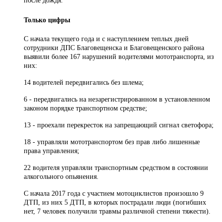
после дождя.
Только цифры
С начала текущего года и с наступлением теплых дней
сотрудники ДПС Благовещенска и Благовещенского района
выявили более 167 нарушений водителями мототранспорта, из
них:
14 водителей передвигались без шлема;
6 - передвигались на незарегистрированном в установленном
законом порядке транспортном средстве;
13 - проехали перекресток на запрещающий сигнал светофора;
18 - управляли мототранспортом без прав либо лишенные
права управления;
22 водителя управляли транспортным средством в состоянии
алкогольного опьянения.
С начала 2017 года с участием мотоциклистов произошло 9
ДТП, из них 5 ДТП, в которых пострадали люди (погибших
нет, 7 человек получили травмы различной степени тяжести).