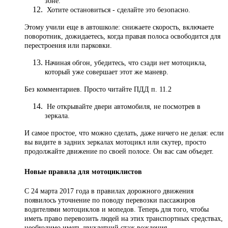
зоне.
Хотите остановиться - сделайте это безопасно.
Этому учили еще в автошколе: снижаете скорость, включаете
поворотник, дожидаетесь, когда правая полоса освободится для
перестроения или парковки.
Начиная обгон, убедитесь, что сзади нет мотоцикла,
который уже совершает этот же маневр.
Без комментариев. Просто читайте ПДД п. 11.2
Не открывайте двери автомобиля, не посмотрев в
зеркала.
И самое простое, что можно сделать, даже ничего не делая: если
вы видите в задних зеркалах мотоцикл или скутер, просто
продолжайте движение по своей полосе. Он вас сам объедет.
Новые правила для мотоциклистов
С 24 марта 2017 года в правилах дорожного движения
появилось уточнение по поводу перевозки пассажиров
водителями мотоциклов и мопедов. Теперь для того, чтобы
иметь право перевозить людей на этих транспортных средствах,
необходимо иметь двухлетний стаж вождения.