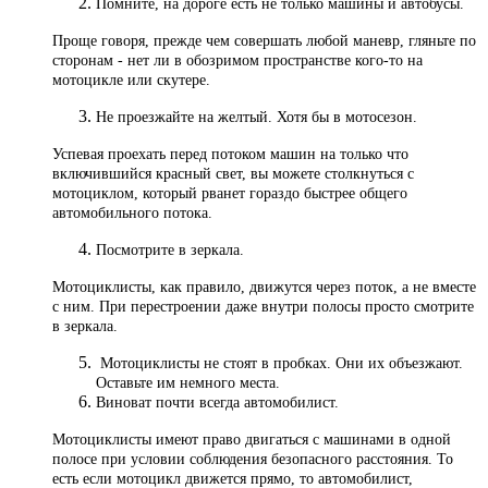
Помните, на дороге есть не только машины и автобусы.
Проще говоря, прежде чем совершать любой маневр, гляньте по
сторонам - нет ли в обозримом пространстве кого-то на
мотоцикле или скутере.
Не проезжайте на желтый. Хотя бы в мотосезон.
Успевая проехать перед потоком машин на только что
включившийся красный свет, вы можете столкнуться с
мотоциклом, который рванет гораздо быстрее общего
автомобильного потока.
Посмотрите в зеркала.
Мотоциклисты, как правило, движутся через поток, а не вместе
с ним. При перестроении даже внутри полосы просто смотрите
в зеркала.
Мотоциклисты не стоят в пробках. Они их объезжают.
Оставьте им немного места.
Виноват почти всегда автомобилист.
Мотоциклисты имеют право двигаться с машинами в одной
полосе при условии соблюдения безопасного расстояния. То
есть если мотоцикл движется прямо, то автомобилист,