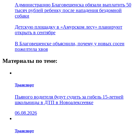
Администрацию Благовещенска обязали выплатить 50
тысяч рублей ребенку после нападения бездомной
собаки
Детскую площадку в «Амурском лесу» планируют
открыть в сентябре
В Благовещенске объяснили, почему у новых сосен
пожелтела хвоя
Материалы по теме:
Транспорт
Пьяного водителя будут судить за гибель 15-летней
школьницы в ДТП в Новоалексеевке
06.08.2026
Транспорт