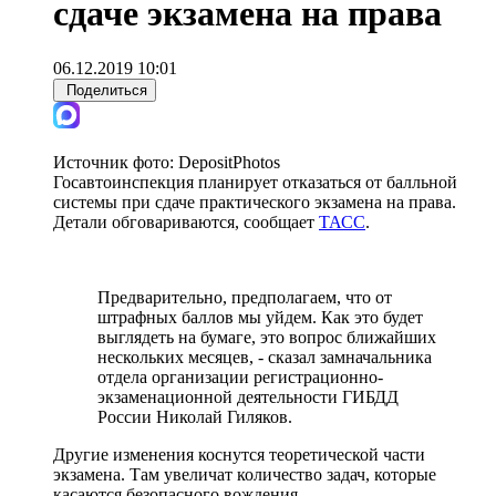
сдаче экзамена на права
06.12.2019 10:01
Поделиться
Источник фото:
DepositPhotos
Госавтоинспекция планирует отказаться от балльной
системы при сдаче практического экзамена на права.
Детали обговариваются, сообщает
ТАСС
.
Предварительно, предполагаем, что от
штрафных баллов мы уйдем. Как это будет
выглядеть на бумаге, это вопрос ближайших
нескольких месяцев, - сказал замначальника
отдела организации регистрационно-
экзаменационной деятельности ГИБДД
России Николай Гиляков.
Другие изменения коснутся теоретической части
экзамена. Там увеличат количество задач, которые
касаются безопасного вождения.