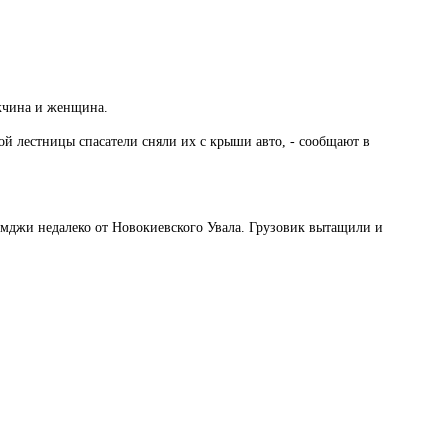
ужчина и женщина.
й лестницы спасатели сняли их с крыши авто, - сообщают в
емджи недалеко от Новокиевского Увала. Грузовик вытащили и