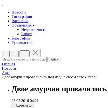
Новости
Типография
Вакансии
Объявления
Недвижимость
Работа
Биографии
Руководство
Найти
Главная
Новости
Авто
Двое амурчан провалились под лед на своем авто - 2x2.su
Двое амурчан провалились 
23.02.2016 04:21
Поделиться