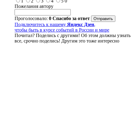
1
2
3
4
5
0
Пожелания автору
Проголосовало:
0
Спасибо за ответ
Подключитесь к нашему
Яндекс Дзен
,
чтобы быть в курсе событий в России и мире
Почитал? Поделись с другими! Об этом должны узнать
все, срочно поделись! Другим это тоже интересно