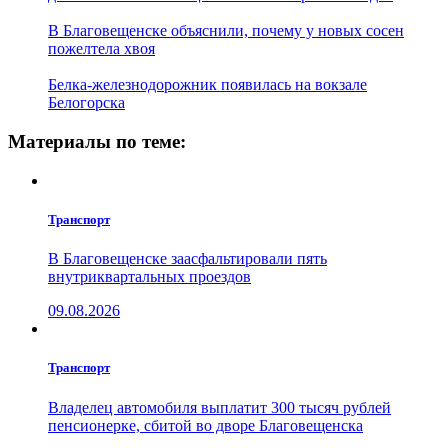
В Благовещенске объяснили, почему у новых сосен
пожелтела хвоя
Белка-железнодорожник появилась на вокзале
Белогорска
Материалы по теме:
Транспорт
В Благовещенске заасфальтировали пять
внутриквартальных проездов
09.08.2026
Транспорт
Владелец автомобиля выплатит 300 тысяч рублей
пенсионерке, сбитой во дворе Благовещенска