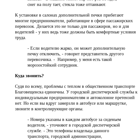
снег на полу тает, стекла тоже оттаивают.
К установке в салонах дополнительной печки прибегают
многие предприниматели, работающие в сфере пассажирских
перевозок. Делается это не только для пассажиров, но и для
водителей - у них ведь тоже должны быть комфортные условия
труда.
- Если водителю жарко, он может дополнительную
печку отключить, - говорит представитель другого
перевозчика. - Например, у меня есть такой
морозостойкий сотрудник.
Куда звонить?
Судя по всему, проблемы с теплом в общественном транспорте
Благовещенска единичны. У городской диспетчерской службы к
индивидуальным предпринимателям и автоколонне претензий
нет. Но если вы вдруг замерзли в автобусе или маршрутке,
звоните в контролирующие органы.
- Номера указаны в каждом автобусе за сиденьем
водителя, - уточняют в городской диспетчерской
службе. - Это телефоны владельца данного
транспорта, городской администрации,