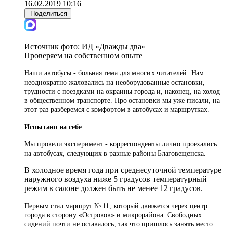
16.02.2019 10:16
Поделиться
Источник фото:
ИД «Дважды два»
Проверяем на собственном опыте
Наши автобусы - больная тема для многих читателей. Нам
неоднократно жаловались на необорудованные остановки,
трудности с поездками на окраины города и, наконец, на холод
в общественном транспорте. Про остановки мы уже писали, на
этот раз разберемся с комфортом в автобусах и маршрутках.
Испытано на себе
Мы провели эксперимент - корреспонденты лично проехались
на автобусах, следующих в разные районы Благовещенска.
В холодное время года при среднесуточной температуре
наружного воздуха ниже 5 градусов температурный
режим в салоне должен быть не менее 12 градусов.
Первым стал маршрут № 11, который движется через центр
города в сторону «Островов» и микрорайона. Свободных
сидений почти не оставалось, так что пришлось занять место