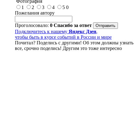
Фотография
1
2
3
4
5
0
Пожелания автору
Проголосовало:
0
Спасибо за ответ
Подключитесь к нашему
Яндекс Дзен
,
чтобы быть в курсе событий в России и мире
Почитал? Поделись с другими! Об этом должны узнать
все, срочно поделись! Другим это тоже интересно