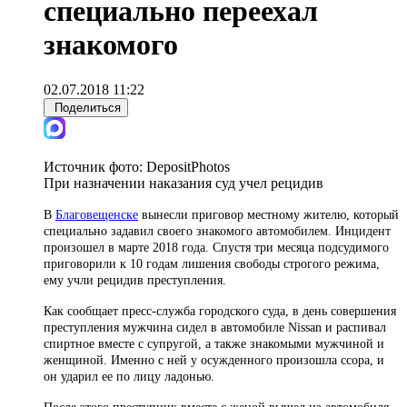
специально переехал
знакомого
02.07.2018 11:22
Поделиться
Источник фото:
DepositPhotos
При назначении наказания суд учел рецидив
В
Благовещенске
вынесли приговор местному жителю, который
специально задавил своего знакомого автомобилем. Инцидент
произошел в марте 2018 года. Спустя три месяца подсудимого
приговорили к 10 годам лишения свободы строгого режима,
ему учли рецидив преступления.
Как сообщает пресс-служба городского суда, в день совершения
преступления мужчина сидел в автомобиле Nissan и распивал
спиртное вместе с супругой, а также знакомыми мужчиной и
женщиной. Именно с ней у осужденного произошла ссора, и
он ударил ее по лицу ладонью.