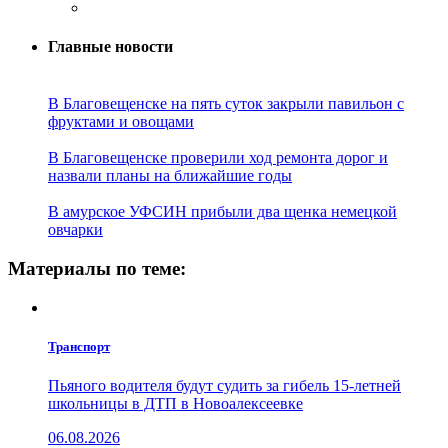
Главные новости
В Благовещенске на пять суток закрыли павильон с
фруктами и овощами
В Благовещенске проверили ход ремонта дорог и
назвали планы на ближайшие годы
В амурское УФСИН прибыли два щенка немецкой
овчарки
Материалы по теме:
Транспорт
Пьяного водителя будут судить за гибель 15-летней
школьницы в ДТП в Новоалексеевке
06.08.2026