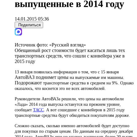
выпущенные в 2014 году
14.01.2015 05:36
Поделиться
Источник фото:
«Русский взгляд»
Обещанный рост стоимости будет касаться лишь тех
транспортных средств, что сошли с конвейера уже в
2015 году
13 января появилась информация о том, что с 15 января
АвтоВАЗ поднимет цены
на выпускаемые им машины.
Подорожают
транспортные средства в среднем на 9%. Однако
оказалось, что коснется это не всех автомобилей.
Руководители АвтоВАЗа решили, что цены на автомобили
«
Лада
»
2014 года выпуска останутся на прежнем уровне,
сообщает
ТАСС
. А вот сошедшие с конвейеров в 2015 году
транспортные средства будут обходиться покупателям дороже.
Сложно сказать, сколько именно автомобилей будет доступно
для покупки по старым ценам. По данным на середину декабря
2014 года, АвтоВАЗу еще не удалось распродать более 20 тысяч