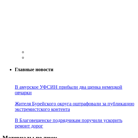
Главные новости
В амурское УФСИН прибыли два щенка немецкой
овчарки
Жителя Бурейского округа оштрафовали за публикацию
экстремистского контента
В Благовещенске подрядчикам поручили ускорить
ремонт дорог
Материалы по теме: