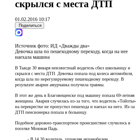
скрылся с места ДТП
01.02.2016 10:17
Поделиться
Источник фото:
ИД «Дважды два»
Девочка шла по пешеходному переходу, когда на нее
наехала машина
В Тынде 30 января неизвестный водитель сбил школьницу и
скрылся с места ДТП. Девочка попала под колеса автомобиля,
когда шла по нерегулируемому пешеходному переходу. В
результате аварии амурчанка получила травмы.
В этот же день в Благовещенске под машину попала 69-летняя
женщина. Авария случилась из-за того, что водитель «Тойоты»
на перекрестке не пропустил пешехода и наехал на него. Из-за
ДТП пенсионерка попала в больницу.
Подобное дорожно-транспортное происшествие случилось в
поселке Моховая Падь.
- В 14.20 водитель, управляя автомобилем