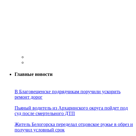
Главные новости
В Благовещенске подрядчикам поручили ускорить
ремонт дорог
Пьяный водитель из Архаринского округа пойдет под
суд после смертельного ДТП
Житель Белогорска переделал отцовское ружье в обрез и
получил условный срок