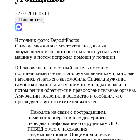
22.07.2016 03:01
Поделиться
Источник фото:
DepositPhotos
Сначала мужчина самостоятельно догонял
злоумышленников, которые пытались угнать его
машину, а потом попросил помощи у полиции
В Благовещенске местный житель вместе с
полицейскими гонялся за злоумышленниками, которые
пытались угнать его автомобиль. Сначала мужчина
самостоятельно пытался поймать молодых людей, а
потом решил обратиться в правоохранительные органы.
Амурчанин позвонил в ведомство и сообщил, что
преследует двух похитителей жигулей.
- Находясь на связи с пострадавшим,
помощник оперативного дежурного
передавал информацию сотрудникам ДПС
ГИБДД о месте нахождения
злоумышленников. Общими усилиями