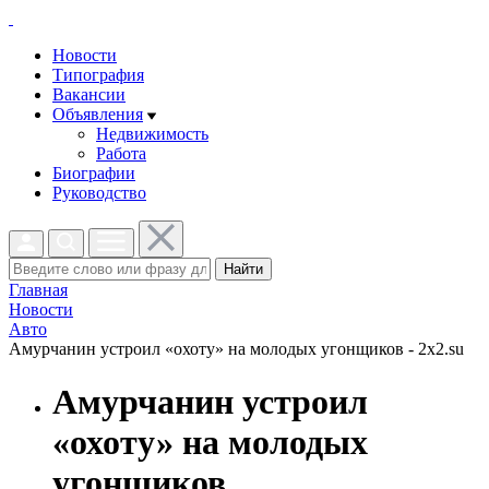
Новости
Типография
Вакансии
Объявления
Недвижимость
Работа
Биографии
Руководство
Найти
Главная
Новости
Авто
Амурчанин устроил «охоту» на молодых угонщиков - 2x2.su
Амурчанин устроил
«охоту» на молодых
угонщиков