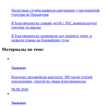
Налоговая служба выявила нарушения у предприятий
туротрасли Приамурья
В Благовещенске семьям детей с РАС компенсируют
поездки до школы
В Благовещенске проверили ход ремонта дорог и
назвали планы на ближайшие годы
Материалы по теме:
Транспорт
Владелец автомобиля выплатит 300 тысяч рублей
пенсионерке, сбитой во дворе Благовещенска
08.08.2026
Транспорт