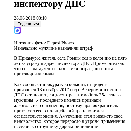
инспектору ДПС
28.06.2018 08:10
Поделиться
Источник фото:
DepositPhotos
Изначально мужчине назначили штраф
В Приамурье житель села Ромны сел в колонию на пять
лет за угрозу в адрес инспектора ДПС. Примечательно,
что сначала мужчине назначили штраф, но потом
приговор изменили.
Как сообщает прокуратура области, инцидент
произошел 13 октября 2017 года. Вечером инспектор
ДПС остановил для досмотра автомобиль 35-летнего
мужчины. У последнего имелись признаки
алкогольного опьянения, поэтому правоохранитель
пригласил его в полицейский транспорт для
освидетельствования. Амурчанин стал выражать свое
недовольство, которое переросло в угрозы применения
насилия к сотруднику дорожной полиции.