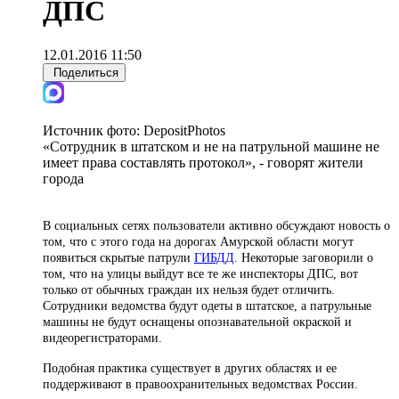
ДПС
12.01.2016 11:50
Поделиться
Источник фото:
DepositPhotos
«Сотрудник в штатском и не на патрульной машине не
имеет права составлять протокол», - говорят жители
города
В социальных сетях пользователи активно обсуждают новость о
том, что с этого года на дорогах Амурской области могут
появиться скрытые патрули
ГИБДД
. Некоторые заговорили о
том, что на улицы выйдут все те же инспекторы ДПС, вот
только от обычных граждан их нельзя будет отличить.
Сотрудники ведомства будут одеты в штатское, а патрульные
машины не будут оснащены опознавательной окраской и
видеорегистраторами.
Подобная практика существует в других областях и ее
поддерживают в правоохранительных ведомствах России.