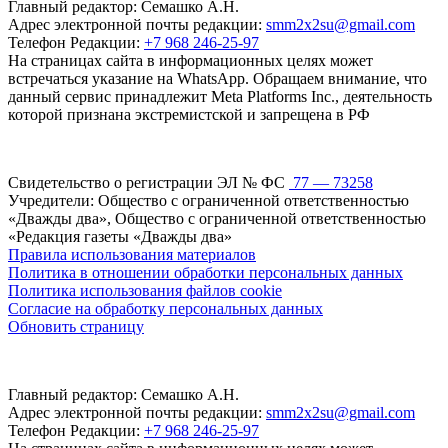
Главный редактор: Семашко А.Н.
Адрес электронной почты редакции:
smm2x2su@gmail.com
Телефон Редакции:
+7 968 246-25-97
На страницах сайта в информационных целях может
встречаться указание на WhatsApp. Обращаем внимание, что
данный сервис принадлежит Meta Platforms Inc., деятельность
которой признана экстремистской и запрещена в РФ
Свидетельство о регистрации ЭЛ № ФС
77 — 73258
Учредители: Общество с ограниченной ответственностью
«Дважды два», Общество с ограниченной ответственностью
«Редакция газеты «Дважды два»
Правила использования материалов
Политика в отношении обработки персональных данных
Политика использования файлов cookie
Согласие на обработку персональных данных
Обновить страницу
Главный редактор: Семашко А.Н.
Адрес электронной почты редакции:
smm2x2su@gmail.com
Телефон Редакции:
+7 968 246-25-97