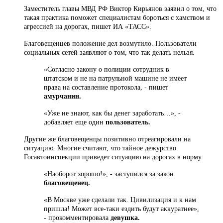
Заместитель главы МВД РФ Виктор Кирьянов заявил о том, что
такая практика поможет специалистам бороться с хамством и
агрессией на дорогах, пишет ИА «ТАСС».
Благовещенцев положение дел возмутило. Пользователи
социальных сетей заявляют о том, что так делать нельзя.
«Согласно закону о полиции сотрудник в
штатском и не на патрульной машине не имеет
права на составление протокола, - пишет
амурчанин.
«Уже не знают, как бы денег заработать…», -
добавляет еще один
пользователь.
Другие же благовещенцы позитивно отреагировали на
ситуацию. Многие считают, что тайное дежурство
Госавтоинспекции приведет ситуацию на дорогах в норму.
«Наоборот хорошо!», - заступился за закон
благовещенец.
«В Москве уже сделали так. Цивилизация и к нам
пришла! Может все-таки ездить будут аккуратнее»,
- прокомментировала
девушка.