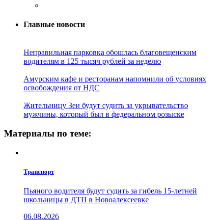
Главные новости
Неправильная парковка обошлась благовещенским
водителям в 125 тысяч рублей за неделю
Амурским кафе и ресторанам напомнили об условиях
освобождения от НДС
Жительницу Зеи будут судить за укрывательство
мужчины, который был в федеральном розыске
Материалы по теме:
Транспорт
Пьяного водителя будут судить за гибель 15-летней
школьницы в ДТП в Новоалексеевке
06.08.2026