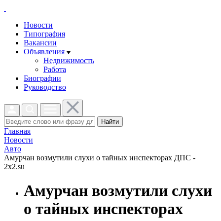
Новости
Типография
Вакансии
Объявления
Недвижимость
Работа
Биографии
Руководство
Найти
Главная
Новости
Авто
Амурчан возмутили слухи о тайных инспекторах ДПС -
2x2.su
Амурчан возмутили слухи
о тайных инспекторах