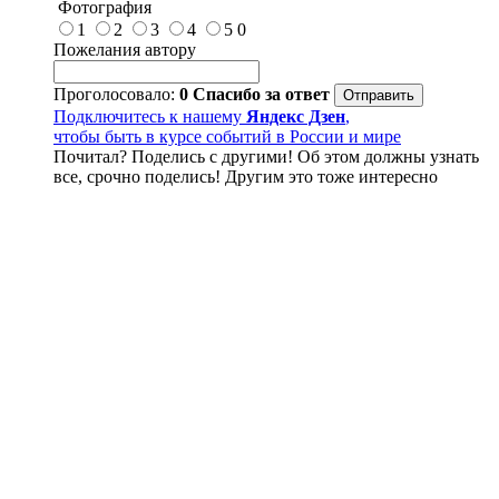
Фотография
1
2
3
4
5
0
Пожелания автору
Проголосовало:
0
Спасибо за ответ
Подключитесь к нашему
Яндекс Дзен
,
чтобы быть в курсе событий в России и мире
Почитал? Поделись с другими! Об этом должны узнать
все, срочно поделись! Другим это тоже интересно