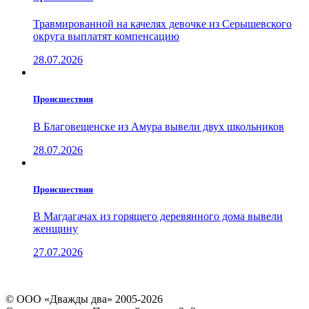
Травмированной на качелях девочке из Серышевского
округа выплатят компенсацию
28.07.2026
Проиcшествия
В Благовещенске из Амура вывели двух школьников
28.07.2026
Проиcшествия
В Магдагачах из горящего деревянного дома вывели
женщину
27.07.2026
© ООО «Дважды два» 2005-2026