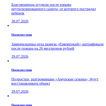
Благовещенца осудили после взрыва
неутилизированного салюта, от которого пострадал
ребенок
30.07.2026
Проиcшествия
Замначальника цеха разреза «Ерковецкий» оштрафовали
после пожара на 26 миллионов рублей
29.07.2026
Проиcшествия
Подростки, разгромившие «Амурские сезоны», будут
восстанавливать объект
29.07.2026
Проиcшествия