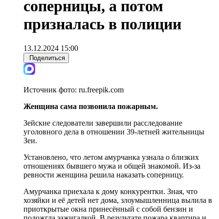
соперницы, а потом
призналась в полиции
13.12.2024 15:00
Поделиться
Источник фото:
ru.freepik.com
Женщина сама позвонила пожарным.
Зейские следователи завершили расследование
уголовного дела в отношении 39-летней жительницы
Зеи.
Установлено, что летом амурчанка узнала о близких
отношениях бывшего мужа и общей знакомой. Из-за
ревности женщина решила наказать соперницу.
Амурчанка приехала к дому конкурентки. Зная, что
хозяйки и её детей нет дома, злоумышленница вылила в
приоткрытые окна принесённый с собой бензин и
подожгла зажигалкой. В результате пожара квартира и