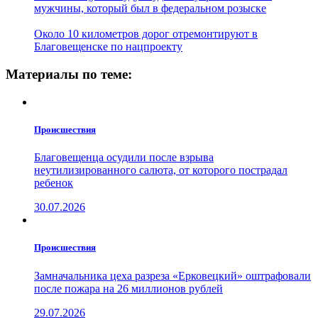
мужчины, который был в федеральном розыске
Около 10 километров дорог отремонтируют в
Благовещенске по нацпроекту
Материалы по теме:
Проиcшествия
Благовещенца осудили после взрыва
неутилизированного салюта, от которого пострадал
ребенок
30.07.2026
Проиcшествия
Замначальника цеха разреза «Ерковецкий» оштрафовали
после пожара на 26 миллионов рублей
29.07.2026