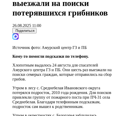
выезжали на поиски
потерявшихся грибников
26.08.2025 11:00
Поделиться
Источник фото:
Амурский центр ГЗ и ПБ
Кому-то помогли подсказки по телефону.
Хлопотным выдалось 24 августа для спасателей
Амурского центра ГЗ и ПБ. Они шесть раз выезжали на
поиски семерых граждан, которые отправились на сбор
грибов.
Утром в лесу с. Среднебелая Ивановского округа
потерялся подросток, 2010 года рождения. Для поисков
привлекли группу от пожарного поста при ПЧ-31 села
Среднебелая. Благодаря телефонным подсказкам,
подросток сам вышел к родственникам.
Утром в окрестностях с. Белогорья заблудилась