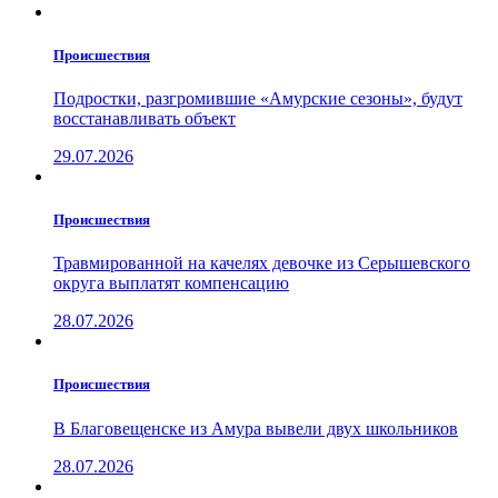
Проиcшествия
Подростки, разгромившие «Амурские сезоны», будут
восстанавливать объект
29.07.2026
Проиcшествия
Травмированной на качелях девочке из Серышевского
округа выплатят компенсацию
28.07.2026
Проиcшествия
В Благовещенске из Амура вывели двух школьников
28.07.2026