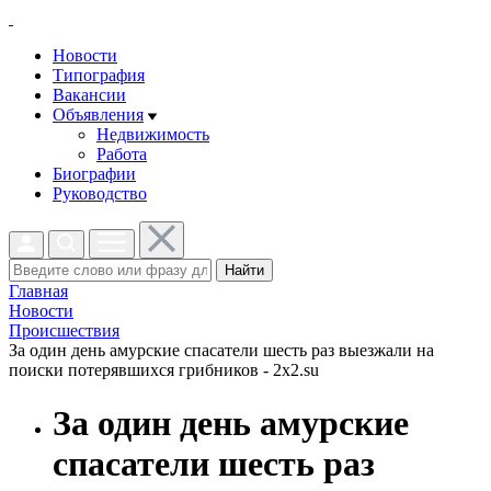
Новости
Типография
Вакансии
Объявления
Недвижимость
Работа
Биографии
Руководство
Найти
Главная
Новости
Проиcшествия
За один день амурские спасатели шесть раз выезжали на
поиски потерявшихся грибников - 2x2.su
За один день амурские
спасатели шесть раз