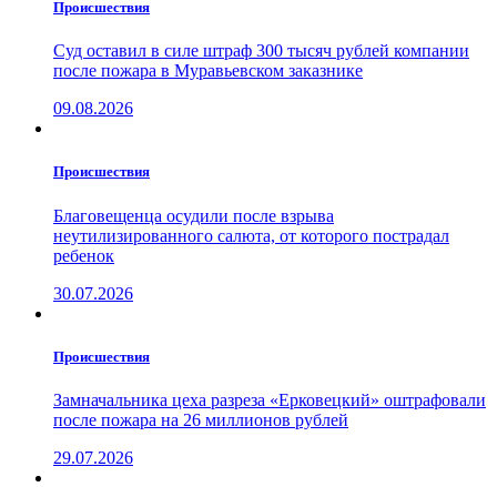
Проиcшествия
Суд оставил в силе штраф 300 тысяч рублей компании
после пожара в Муравьевском заказнике
09.08.2026
Проиcшествия
Благовещенца осудили после взрыва
неутилизированного салюта, от которого пострадал
ребенок
30.07.2026
Проиcшествия
Замначальника цеха разреза «Ерковецкий» оштрафовали
после пожара на 26 миллионов рублей
29.07.2026