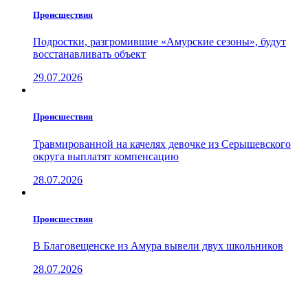
Проиcшествия
Подростки, разгромившие «Амурские сезоны», будут
восстанавливать объект
29.07.2026
Проиcшествия
Травмированной на качелях девочке из Серышевского
округа выплатят компенсацию
28.07.2026
Проиcшествия
В Благовещенске из Амура вывели двух школьников
28.07.2026