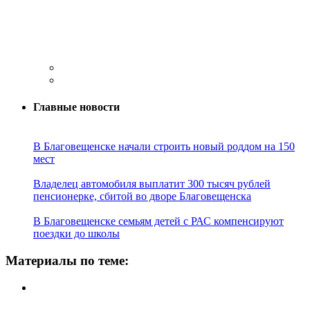
Главные новости
В Благовещенске начали строить новый роддом на 150
мест
Владелец автомобиля выплатит 300 тысяч рублей
пенсионерке, сбитой во дворе Благовещенска
В Благовещенске семьям детей с РАС компенсируют
поездки до школы
Материалы по теме: