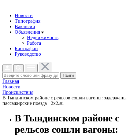
Новости
Типография
Вакансии
Объявления
Недвижимость
Работа
Биографии
Руководство
Найти
Главная
Новости
Проиcшествия
В Тындинском районе с рельсов сошли вагоны: задержаны
пассажирские поезда - 2x2.su
В Тындинском районе с
рельсов сошли вагоны: