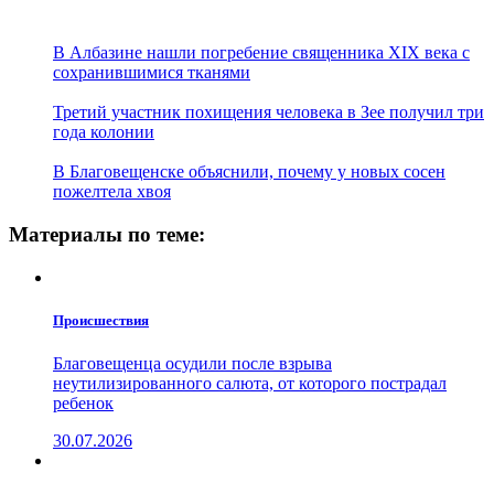
В Албазине нашли погребение священника XIX века с
сохранившимися тканями
Третий участник похищения человека в Зее получил три
года колонии
В Благовещенске объяснили, почему у новых сосен
пожелтела хвоя
Материалы по теме:
Проиcшествия
Благовещенца осудили после взрыва
неутилизированного салюта, от которого пострадал
ребенок
30.07.2026