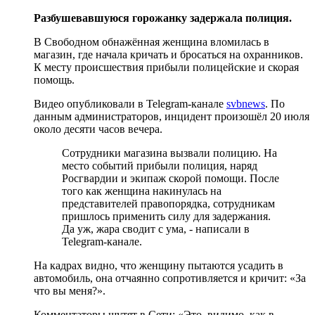
Разбушевавшуюся горожанку задержала полиция.
В Свободном обнажённая женщина вломилась в
магазин, где начала кричать и бросаться на охранников.
К месту происшествия прибыли полицейские и скорая
помощь.
Видео опубликовали в Telegram-канале
svbnews
. По
данным администраторов, инцидент произошёл 20 июля
около десяти часов вечера.
Сотрудники магазина вызвали полицию. На
место событий прибыли полиция, наряд
Росгвардии и экипаж скорой помощи. После
того как женщина накинулась на
представителей правопорядка, сотрудникам
пришлось применить силу для задержания.
Да уж, жара сводит с ума, - написали в
Telegram-канале.
На кадрах видно, что женщину пытаются усадить в
автомобиль, она отчаянно сопротивляется и кричит: «За
что вы меня?».
Комментаторы шутят в Сети: «Это, видимо, как в