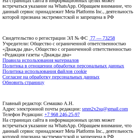
На страницах сайта в информационных целях может
встречаться указание на WhatsApp. Обращаем внимание, что
данный сервис принадлежит Meta Platforms Inc., деятельность
которой признана экстремистской и запрещена в РФ
Свидетельство о регистрации ЭЛ № ФС
77 — 73258
Учредители: Общество с ограниченной ответственностью
«Дважды два», Общество с ограниченной ответственностью
«Редакция газеты «Дважды два»
Правила использования материалов
Политика в отношении обработки персональных данных
Политика использования файлов cookie
Согласие на обработку персональных данных
Обновить страницу
Главный редактор: Семашко А.Н.
Адрес электронной почты редакции:
smm2x2su@gmail.com
Телефон Редакции:
+7 968 246-25-97
На страницах сайта в информационных целях может
встречаться указание на WhatsApp. Обращаем внимание, что
данный сервис принадлежит Meta Platforms Inc., деятельность
которой признана экстремистской и запрещена в РФ