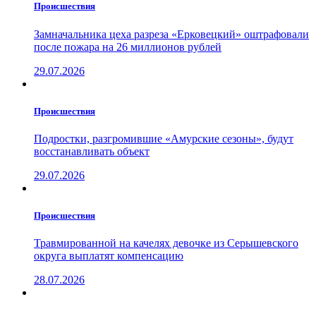
Проиcшествия
Замначальника цеха разреза «Ерковецкий» оштрафовали
после пожара на 26 миллионов рублей
29.07.2026
Проиcшествия
Подростки, разгромившие «Амурские сезоны», будут
восстанавливать объект
29.07.2026
Проиcшествия
Травмированной на качелях девочке из Серышевского
округа выплатят компенсацию
28.07.2026