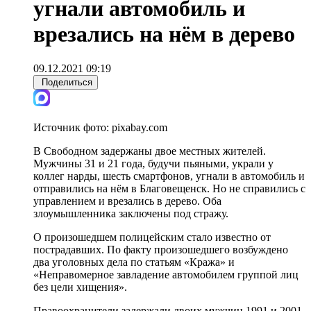
угнали автомобиль и
врезались на нём в дерево
09.12.2021 09:19
Поделиться
Источник фото:
pixabay.com
В Свободном задержаны двое местных жителей.
Мужчины 31 и 21 года, будучи пьяными, украли у
коллег нарды, шесть смартфонов, угнали в автомобиль и
отправились на нём в Благовещенск. Но не справились с
управлением и врезались в дерево. Оба
злоумышленника заключены под стражу.
О произошедшем полицейским стало известно от
пострадавших. По факту произошедшего возбуждено
два уголовных дела по статьям «Кража» и
«Неправомерное завладение автомобилем группой лиц
без цели хищения».
Правоохранители задержали двоих мужчин 1991 и 2001