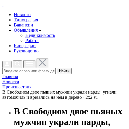
Новости
Типография
Вакансии
Объявления
Недвижимость
Работа
Биографии
Руководство
Найти
Главная
Новости
Проиcшествия
В Свободном двое пьяных мужчин украли нарды, угнали
автомобиль и врезались на нём в дерево - 2x2.su
В Свободном двое пьяных
мужчин украли нарды,