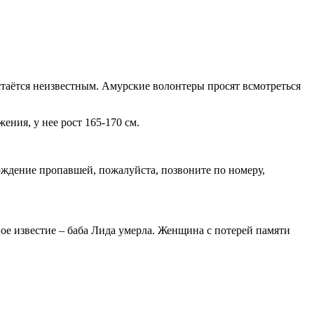
таётся неизвестным. Амурские волонтеры просят всмотреться
ения, у нее рост 165-170 см.
ждение пропавшей, пожалуйста, позвоните по номеру,
е известие – баба Лида умерла. Женщина с потерей памяти