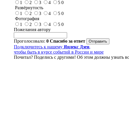
1
2
3
4
5
0
Развёрнутость
1
2
3
4
5
0
Фотография
1
2
3
4
5
0
Пожелания автору
Проголосовало:
0
Спасибо за ответ
Подключитесь к нашему
Яндекс Дзен
,
чтобы быть в курсе событий в России и мире
Почитал? Поделись с другими! Об этом должны узнать вс