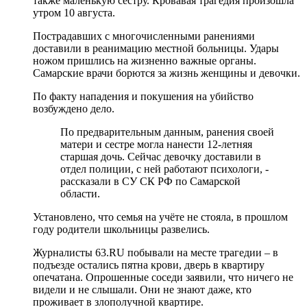
также маленькую сестру. Кровавая трагедия произошла
утром 10 августа.
Пострадавших с многочисленными ранениями
доставили в реанимацию местной больницы. Удары
ножом пришлись на жизненно важные органы.
Самарские врачи борются за жизнь женщины и девочки.
По факту нападения и покушения на убийство
возбуждено дело.
По предварительным данным, ранения своей
матери и сестре могла нанести 12-летняя
старшая дочь. Сейчас девочку доставили в
отдел полиции, с ней работают психологи, -
рассказали в СУ СК РФ по Самарской
области.
Установлено, что семья на учёте не стояла, в прошлом
году родители школьницы развелись.
Журналисты 63.RU побывали на месте трагедии – в
подъезде остались пятна крови, дверь в квартиру
опечатана. Опрошенные соседи заявили, что ничего не
видели и не слышали. Они не знают даже, кто
проживает в злополучной квартире.