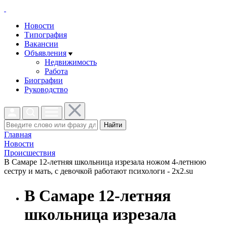
Новости
Типография
Вакансии
Объявления
Недвижимость
Работа
Биографии
Руководство
Найти
Главная
Новости
Проиcшествия
В Самаре 12-летняя школьница изрезала ножом 4-летнюю
сестру и мать, с девочкой работают психологи - 2x2.su
В Самаре 12-летняя
школьница изрезала