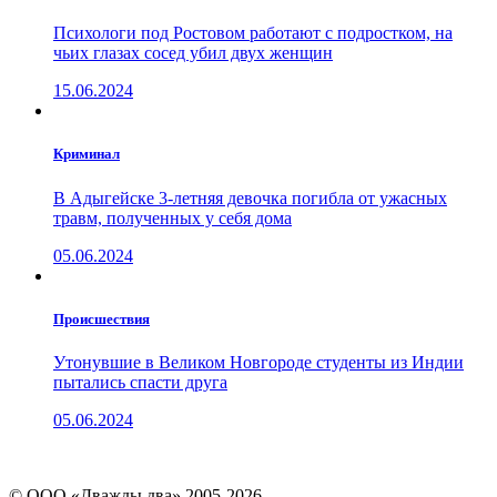
Психологи под Ростовом работают с подростком, на
чьих глазах сосед убил двух женщин
15.06.2024
Криминал
В Адыгейске 3-летняя девочка погибла от ужасных
травм, полученных у себя дома
05.06.2024
Проиcшествия
Утонувшие в Великом Новгороде студенты из Индии
пытались спасти друга
05.06.2024
© ООО «Дважды два» 2005-2026