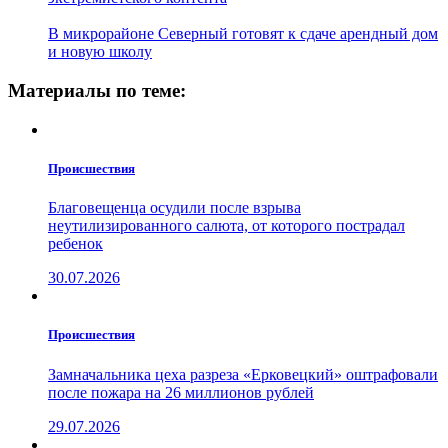
В микрорайоне Северный готовят к сдаче арендный дом
и новую школу
Материалы по теме:
Проиcшествия
Благовещенца осудили после взрыва
неутилизированного салюта, от которого пострадал
ребенок
30.07.2026
Проиcшествия
Замначальника цеха разреза «Ерковецкий» оштрафовали
после пожара на 26 миллионов рублей
29.07.2026