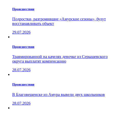
Проиcшествия
Подростки, разгромившие «Амурские сезоны», будут
восстанавливать объект
29.07.2026
Проиcшествия
Травмированной на качелях девочке из Серышевского
округа выплатят компенсацию
28.07.2026
Проиcшествия
В Благовещенске из Амура вывели двух школьников
28.07.2026