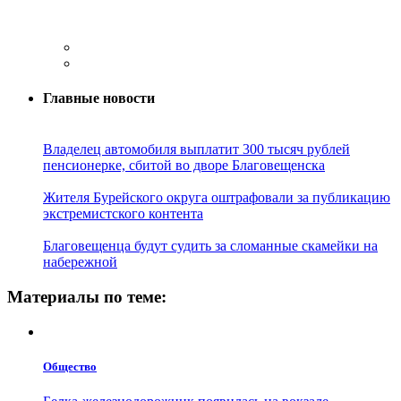
Главные новости
Владелец автомобиля выплатит 300 тысяч рублей
пенсионерке, сбитой во дворе Благовещенска
Жителя Бурейского округа оштрафовали за публикацию
экстремистского контента
Благовещенца будут судить за сломанные скамейки на
набережной
Материалы по теме:
Общество