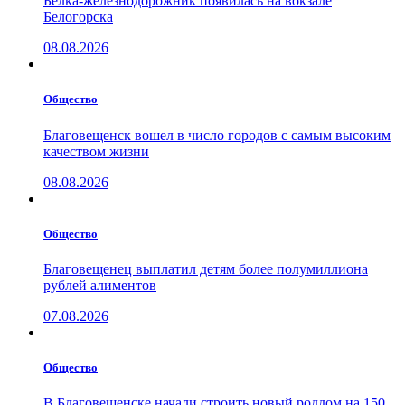
Белка-железнодорожник появилась на вокзале
Белогорска
08.08.2026
Общество
Благовещенск вошел в число городов с самым высоким
качеством жизни
08.08.2026
Общество
Благовещенец выплатил детям более полумиллиона
рублей алиментов
07.08.2026
Общество
В Благовещенске начали строить новый роддом на 150