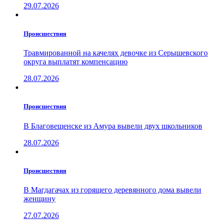
29.07.2026
Проиcшествия
Травмированной на качелях девочке из Серышевского
округа выплатят компенсацию
28.07.2026
Проиcшествия
В Благовещенске из Амура вывели двух школьников
28.07.2026
Проиcшествия
В Магдагачах из горящего деревянного дома вывели
женщину
27.07.2026