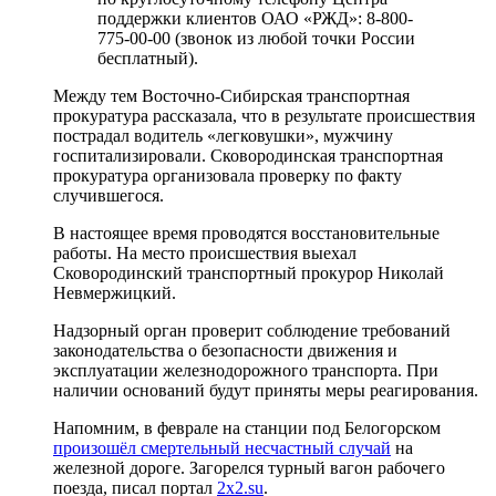
поддержки клиентов ОАО «РЖД»: 8-800-
775-00-00 (звонок из любой точки России
бесплатный).
Между тем Восточно-Сибирская транспортная
прокуратура рассказала, что в результате происшествия
пострадал водитель «легковушки», мужчину
госпитализировали. Сковородинская транспортная
прокуратура организовала проверку по факту
случившегося.
В настоящее время проводятся восстановительные
работы. На место происшествия выехал
Сковородинский транспортный прокурор Николай
Невмержицкий.
Надзорный орган проверит соблюдение требований
законодательства о безопасности движения и
эксплуатации железнодорожного транспорта. При
наличии оснований будут приняты меры реагирования.
Напомним, в феврале на станции под Белогорском
произошёл смертельный несчастный случай
на
железной дороге. Загорелся турный вагон рабочего
поезда, писал портал
2x2.su
.