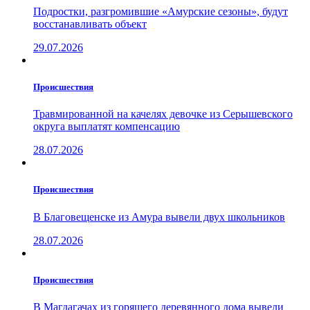
Подростки, разгромившие «Амурские сезоны», будут
восстанавливать объект
29.07.2026
Проиcшествия
Травмированной на качелях девочке из Серышевского
округа выплатят компенсацию
28.07.2026
Проиcшествия
В Благовещенске из Амура вывели двух школьников
28.07.2026
Проиcшествия
В Магдагачах из горящего деревянного дома вывели