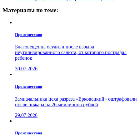
Материалы по теме:
Проиcшествия
Благовещенца осудили после взрыва
неутилизированного салюта, от которого пострадал
ребенок
30.07.2026
Проиcшествия
Замначальника цеха разреза «Ерковецкий» оштрафовали
после пожара на 26 миллионов рублей
29.07.2026
Проиcшествия