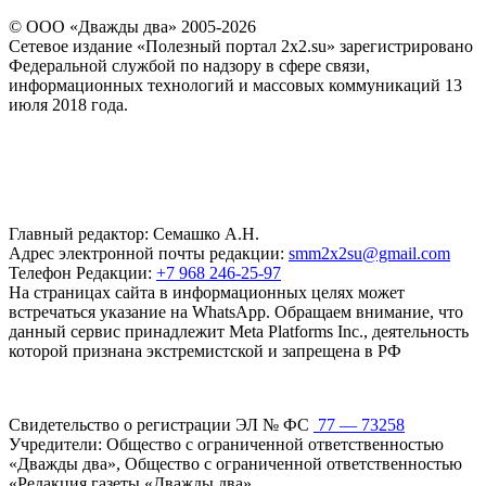
© ООО «Дважды два» 2005-2026
Сетевое издание «Полезный портал 2x2.su» зарегистрировано
Федеральной службой по надзору в сфере связи,
информационных технологий и массовых коммуникаций 13
июля 2018 года.
Главный редактор: Семашко А.Н.
Адрес электронной почты редакции:
smm2x2su@gmail.com
Телефон Редакции:
+7 968 246-25-97
На страницах сайта в информационных целях может
встречаться указание на WhatsApp. Обращаем внимание, что
данный сервис принадлежит Meta Platforms Inc., деятельность
которой признана экстремистской и запрещена в РФ
Свидетельство о регистрации ЭЛ № ФС
77 — 73258
Учредители: Общество с ограниченной ответственностью
«Дважды два», Общество с ограниченной ответственностью
«Редакция газеты «Дважды два»