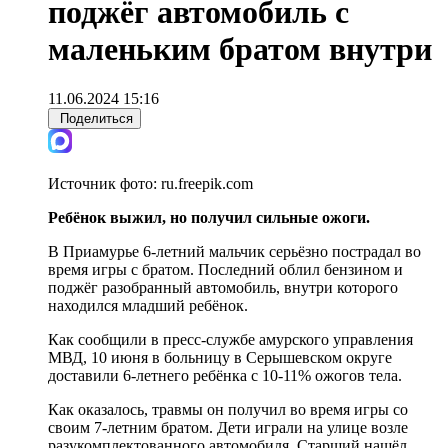
поджёг автомобиль с
маленьким братом внутри
11.06.2024 15:16
Поделиться
Источник фото:
ru.freepik.com
Ребёнок выжил, но получил сильные ожоги.
В Приамурье 6-летний мальчик серьёзно пострадал во
время игры с братом. Последний облил бензином и
поджёг разобранный автомобиль, внутри которого
находился младший ребёнок.
Как сообщили в пресс-службе амурского управления
МВД, 10 июня в больницу в Серышевском округе
доставили 6-летнего ребёнка с 10-11% ожогов тела.
Как оказалось, травмы он получил во время игры со
своим 7-летним братом. Дети играли на улице возле
разукомплектованного автомобиля. Старший нашёл