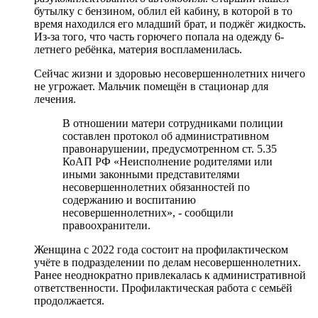
бутылку с бензином, облил ей кабину, в которой в то
время находился его младший брат, и поджёг жидкость.
Из-за того, что часть горючего попала на одежду 6-
летнего ребёнка, материя воспламенилась.
Сейчас жизни и здоровью несовершеннолетних ничего
не угрожает. Мальчик помещён в стационар для
лечения.
В отношении матери сотрудниками полиции
составлен протокол об административном
правонарушении, предусмотренном ст. 5.35
КоАП РФ «Неисполнение родителями или
иными законными представителями
несовершеннолетних обязанностей по
содержанию и воспитанию
несовершеннолетних», - сообщили
правоохранители.
Женщина с 2022 года состоит на профилактическом
учёте в подразделении по делам несовершеннолетних.
Ранее неоднократно привлекалась к административной
ответственности. Профилактическая работа с семьёй
продолжается.