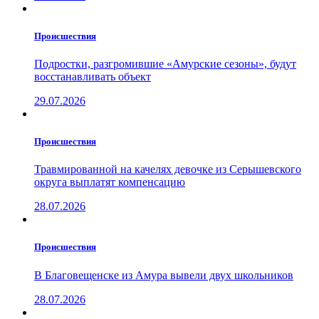
Проиcшествия
Подростки, разгромившие «Амурские сезоны», будут
восстанавливать объект
29.07.2026
Проиcшествия
Травмированной на качелях девочке из Серышевского
округа выплатят компенсацию
28.07.2026
Проиcшествия
В Благовещенске из Амура вывели двух школьников
28.07.2026