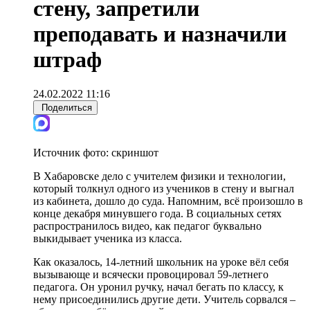
стену, запретили
преподавать и назначили
штраф
24.02.2022 11:16
Поделиться
Источник фото:
скриншот
В Хабаровске дело с учителем физики и технологии,
который толкнул одного из учеников в стену и выгнал
из кабинета, дошло до суда. Напомним, всё произошло в
конце декабря минувшего года. В социальных сетях
распространилось видео, как педагог буквально
выкидывает ученика из класса.
Как оказалось, 14-летний школьник на уроке вёл себя
вызывающе и всячески провоцировал 59-летнего
педагога. Он уронил ручку, начал бегать по классу, к
нему присоединились другие дети. Учитель сорвался –