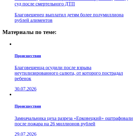
суд после смертельного ДТП
Благовещенец выплатил детям более полумиллиона
рублей алиментов
Материалы по теме:
Проиcшествия
Благовещенца осудили после взрыва
неутилизированного салюта, от которого пострадал
ребенок
30.07.2026
Проиcшествия
Замначальника цеха разреза «Ерковецкий» оштрафовали
после пожара на 26 миллионов рублей
29.07.2026