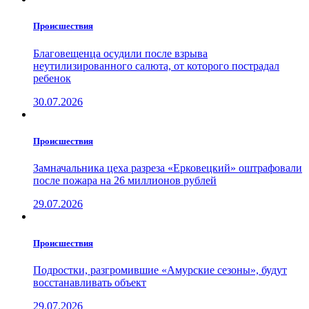
Проиcшествия
Благовещенца осудили после взрыва
неутилизированного салюта, от которого пострадал
ребенок
30.07.2026
Проиcшествия
Замначальника цеха разреза «Ерковецкий» оштрафовали
после пожара на 26 миллионов рублей
29.07.2026
Проиcшествия
Подростки, разгромившие «Амурские сезоны», будут
восстанавливать объект
29.07.2026