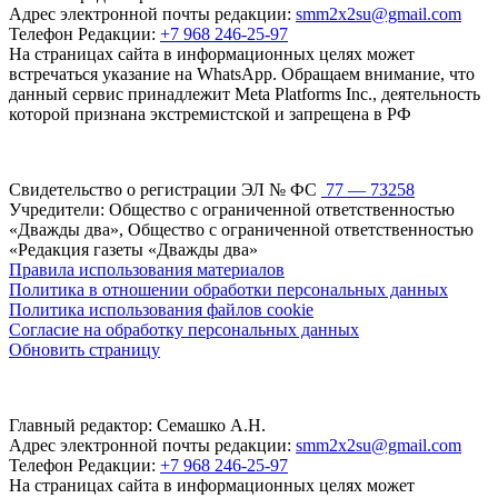
Адрес электронной почты редакции:
smm2x2su@gmail.com
Телефон Редакции:
+7 968 246-25-97
На страницах сайта в информационных целях может
встречаться указание на WhatsApp. Обращаем внимание, что
данный сервис принадлежит Meta Platforms Inc., деятельность
которой признана экстремистской и запрещена в РФ
Свидетельство о регистрации ЭЛ № ФС
77 — 73258
Учредители: Общество с ограниченной ответственностью
«Дважды два», Общество с ограниченной ответственностью
«Редакция газеты «Дважды два»
Правила использования материалов
Политика в отношении обработки персональных данных
Политика использования файлов cookie
Согласие на обработку персональных данных
Обновить страницу
Главный редактор: Семашко А.Н.
Адрес электронной почты редакции:
smm2x2su@gmail.com
Телефон Редакции:
+7 968 246-25-97
На страницах сайта в информационных целях может