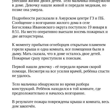
унёсший жизни двоих детей. Тело мальчика обнаружили
в доме. Девочку нашли живой и передали медикам, но
позже она умерла.
Подробности рассказали в Амурском центре ГЗ и ПБ.
Сообщение о возгорании жилого дома в селе
Богословка Ивановского округа поступило 19 января в
8:51. На место оперативно выехали восемь пожарных и
две автоцистерны.
К моменту прибытия огнеборцев открытым пламенем
горели крыша и одна комната, все помещения были в
дыму. Мать сказала, что в доме осталось двое детей.
Пожарные сразу приступили к поискам.
Первой нашли девочку - её передали врачам скорой
помощи. Несмотря на все усилия врачей, ребёнка спасти
не удалось.
Тело мальчика обнаружили во время разбора
конструкций. Ребёнок находился в той комнате, где
предположительно и началось возгорание.
В результате пожара повреждены крыша и комната, весь
дом закопчён.