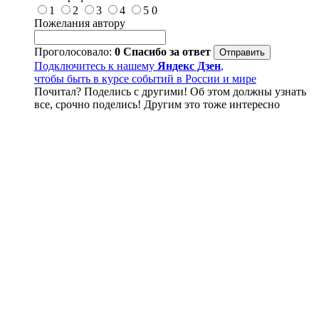
1
2
3
4
5
0
Пожелания автору
Проголосовало:
0
Спасибо за ответ
Подключитесь к нашему
Яндекс Дзен
,
чтобы быть в курсе событий в России и мире
Почитал? Поделись с другими! Об этом должны узнать
все, срочно поделись! Другим это тоже интересно