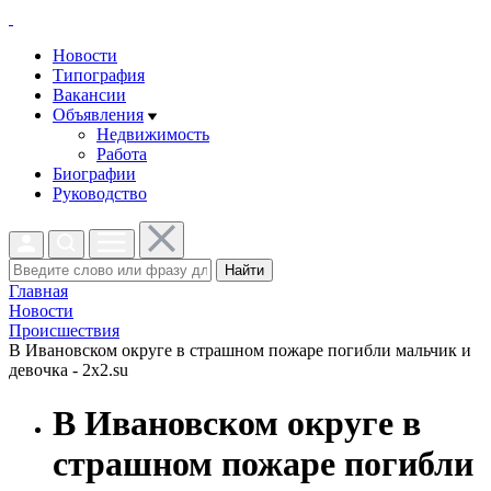
Новости
Типография
Вакансии
Объявления
Недвижимость
Работа
Биографии
Руководство
Найти
Главная
Новости
Проиcшествия
В Ивановском округе в страшном пожаре погибли мальчик и
девочка - 2x2.su
В Ивановском округе в
страшном пожаре погибли