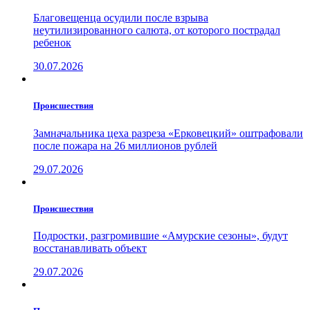
Благовещенца осудили после взрыва
неутилизированного салюта, от которого пострадал
ребенок
30.07.2026
Проиcшествия
Замначальника цеха разреза «Ерковецкий» оштрафовали
после пожара на 26 миллионов рублей
29.07.2026
Проиcшествия
Подростки, разгромившие «Амурские сезоны», будут
восстанавливать объект
29.07.2026