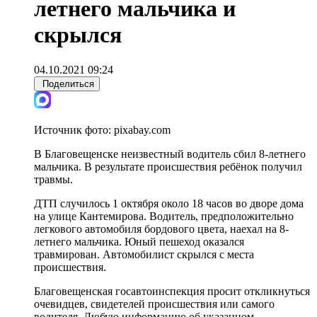
летнего мальчика и
скрылся
04.10.2021 09:24
Поделиться
Источник фото:
pixabay.com
В Благовещенске неизвестный водитель сбил 8-летнего
мальчика. В результате происшествия ребёнок получил
травмы.
ДТП случилось 1 октября около 18 часов во дворе дома
на улице Кантемирова. Водитель, предположительно
легкового автомобиля бордового цвета, наехал на 8-
летнего мальчика. Юный пешеход оказался
травмирован. Автомобилист скрылся с места
происшествия.
Благовещенская госавтоинспекция просит откликнуться
очевидцев, свидетелей происшествия или самого
водителя. Любую информацию об указанном