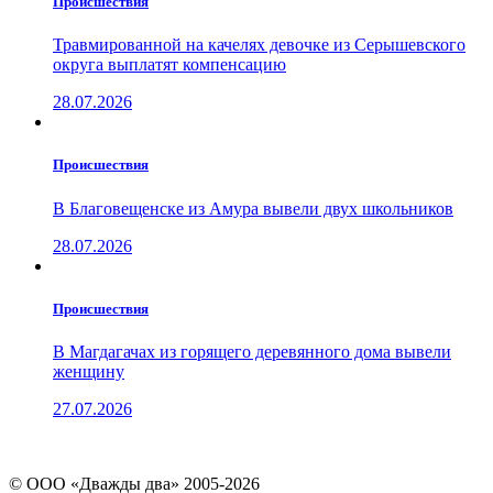
Проиcшествия
Травмированной на качелях девочке из Серышевского
округа выплатят компенсацию
28.07.2026
Проиcшествия
В Благовещенске из Амура вывели двух школьников
28.07.2026
Проиcшествия
В Магдагачах из горящего деревянного дома вывели
женщину
27.07.2026
© ООО «Дважды два» 2005-2026