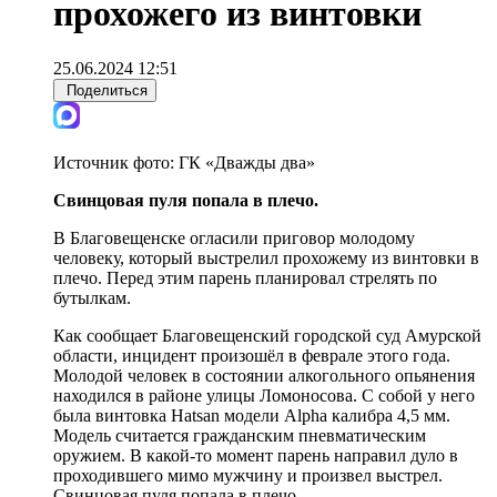
прохожего из винтовки
25.06.2024 12:51
Поделиться
Источник фото:
ГК «Дважды два»
Свинцовая пуля попала в плечо.
В Благовещенске огласили приговор молодому
человеку, который выстрелил прохожему из винтовки в
плечо. Перед этим парень планировал стрелять по
бутылкам.
Как сообщает Благовещенский городской суд Амурской
области, инцидент произошёл в феврале этого года.
Молодой человек в состоянии алкогольного опьянения
находился в районе улицы Ломоносова. С собой у него
была винтовка Hatsan модели Alpha калибра 4,5 мм.
Модель считается гражданским пневматическим
оружием. В какой-то момент парень направил дуло в
проходившего мимо мужчину и произвел выстрел.
Свинцовая пуля попала в плечо.