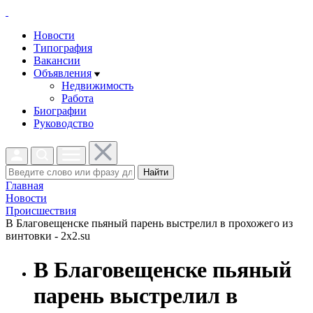
Новости
Типография
Вакансии
Объявления
Недвижимость
Работа
Биографии
Руководство
Найти
Главная
Новости
Проиcшествия
В Благовещенске пьяный парень выстрелил в прохожего из
винтовки - 2x2.su
В Благовещенске пьяный
парень выстрелил в