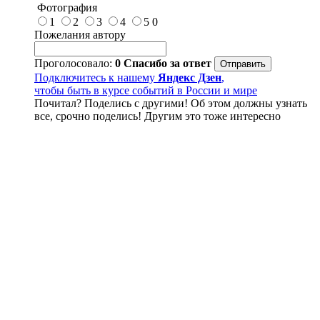
Фотография
1
2
3
4
5
0
Пожелания автору
Проголосовало:
0
Спасибо за ответ
Подключитесь к нашему
Яндекс Дзен
,
чтобы быть в курсе событий в России и мире
Почитал? Поделись с другими! Об этом должны узнать
все, срочно поделись! Другим это тоже интересно