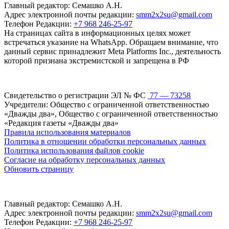
Главный редактор: Семашко А.Н.
Адрес электронной почты редакции:
smm2x2su@gmail.com
Телефон Редакции:
+7 968 246-25-97
На страницах сайта в информационных целях может
встречаться указание на WhatsApp. Обращаем внимание, что
данный сервис принадлежит Meta Platforms Inc., деятельность
которой признана экстремистской и запрещена в РФ
Свидетельство о регистрации ЭЛ № ФС
77 — 73258
Учредители: Общество с ограниченной ответственностью
«Дважды два», Общество с ограниченной ответственностью
«Редакция газеты «Дважды два»
Правила использования материалов
Политика в отношении обработки персональных данных
Политика использования файлов cookie
Согласие на обработку персональных данных
Обновить страницу
Главный редактор: Семашко А.Н.
Адрес электронной почты редакции:
smm2x2su@gmail.com
Телефон Редакции:
+7 968 246-25-97