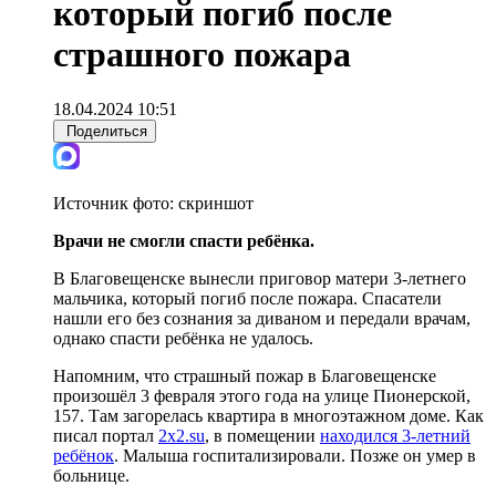
который погиб после
страшного пожара
18.04.2024 10:51
Поделиться
Источник фото:
скриншот
Врачи не смогли спасти ребёнка.
В Благовещенске вынесли приговор матери 3-летнего
мальчика, который погиб после пожара. Спасатели
нашли его без сознания за диваном и передали врачам,
однако спасти ребёнка не удалось.
Напомним, что страшный пожар в Благовещенске
произошёл 3 февраля этого года на улице Пионерской,
157. Там загорелась квартира в многоэтажном доме. Как
писал портал
2x2.su
, в помещении
находился 3-летний
ребёнок
. Малыша госпитализировали. Позже он умер в
больнице.