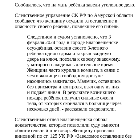
Сообщалось, что на мать ребёнка завели уголовное дело.
Следственное управление СК РФ по Амурской области
сообщает, что женщину осудили за оставление в
опасности своего ребенка, повлёкшее его гибель.
Следствием и судом установлено, что 3
февраля 2024 года в городе Благовещенске
осуждённая, оставив своего 3-летнего
ребёнка одного дома и закрыв входную
дверь на ключ, поехала к своему знакомому,
у которого находилась длительное время.
Женщина часто курила в комнате, в связи с
чем в жилище в свободном доступе
находились зажигалки. Мальчик, оставшись
без присмотра и контроля, взял одну из них
и поджёг диван. В результате возникшего
пожара ребёнок получил сильные ожоги
тела, от которых скончался в больнице через
несколько дней, - рассказали следователи.
Следственный отдел Благовещенска собрал
доказательства, которые позволили суду вынести
обвинительный приговор. Женщину признали
виновной по ст. 125 УК РФ «Заведомое оставление без