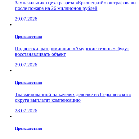
Замначальника цеха разреза «Ерковецкий» оштрафовали
после пожара на 26 миллионов рублей
29.07.2026
Проиcшествия
Подростки, разгромившие «Амурские сезоны», будут
восстанавливать объект
29.07.2026
Проиcшествия
Травмированной на качелях девочке из Серышевского
округа выплатят компенсацию
28.07.2026
Проиcшествия