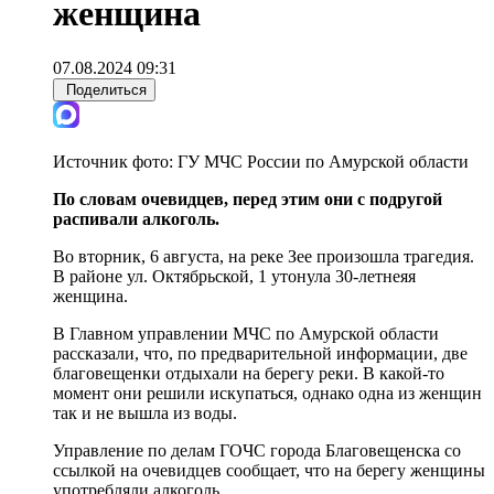
женщина
07.08.2024 09:31
Поделиться
Источник фото:
ГУ МЧС России по Амурской области
По словам очевидцев, перед этим они с подругой
распивали алкоголь.
Во вторник, 6 августа, на реке Зее произошла трагедия.
В районе ул. Октябрьской, 1 утонула 30-летнеяя
женщина.
В Главном управлении МЧС по Амурской области
рассказали, что, по предварительной информации, две
благовещенки отдыхали на берегу реки. В какой-то
момент они решили искупаться, однако одна из женщин
так и не вышла из воды.
Управление по делам ГОЧС города Благовещенска со
ссылкой на очевидцев сообщает, что на берегу женщины
употребляли алкоголь.