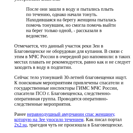
После они зашли в воду и пытались плыть
по течению, однако начали тонуть.
Находившаяся на берегу женщина пыталась
помочь тонувшим, но смогла помочь выйти
на берег только одной, - рассказали в
ведомстве.
Отмечается, что данный участок реки Зеи в
Благовещенске не оборудован для купания. В связи с
этим в МЧС России в очередной раз напомнили: в таких
местах плавать не рекомендуется, равно как и не следует
заходить в воду в подпитии.
Сейчас тело утонувшей 30-летней благовещенки ищут.
К поисковым мероприятиям привлечены спасатели и
государственные инспекторы ГИМС МЧС России,
спасатели ПСО г. Благовещенска, следственно-
оперативная группа. Проводятся оперативно-
следственные мероприятия.
Ранее
неравнодушный амурчанин спас женщину,
которую на Зее уносило течением
. Как писал портал
2x2.su
, трагедия чуть не произошла в Благовещенске.