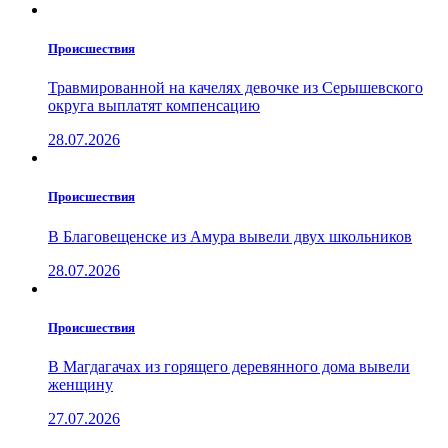
Проиcшествия
Травмированной на качелях девочке из Серышевского
округа выплатят компенсацию
28.07.2026
Проиcшествия
В Благовещенске из Амура вывели двух школьников
28.07.2026
Проиcшествия
В Магдагачах из горящего деревянного дома вывели
женщину
27.07.2026