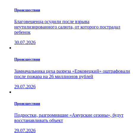
Проиcшествия
Благовещенца осудили после взрыва
неутилизированного салюта, от которого пострадал
ребенок
30.07.2026
Проиcшествия
Замначальника цеха разреза «Ерковецкий» оштрафовали
после пожара на 26 миллионов рублей
29.07.2026
Проиcшествия
Подростки, разгромившие «Амурские сезоны», будут
восстанавливать объект
29.07.2026