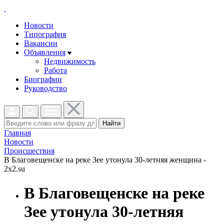
Новости
Типография
Вакансии
Объявления
Недвижимость
Работа
Биографии
Руководство
Найти
Главная
Новости
Проиcшествия
В Благовещенске на реке Зее утонула 30-летняя женщина -
2x2.su
В Благовещенске на реке
Зее утонула 30-летняя