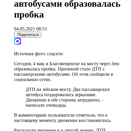
автобусами образовалась
пробка
04.05.2021 08:53
Поделиться
Источник фото:
соцсети
Сегодня, 4 мая, в Благовещенске на мосту через Зею
образовалась пробка. Причиной стало ДТП с
пассажирскими автобусами. Об этом сообщили в
социальных сетях.
ДТП на зейском мосту. Два пассажирских
автобуса поздоровались зеркалами.
Движение в обе стороны затруднено, -
написали очевидцы
.
В комментариях пользователи отметили, что к
настоящему моменту движение восстановилось.
Рассказали амурчане и о другой аварии. ДТП