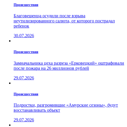
Проиcшествия
Благовещенца осудили после взрыва
неутилизированного салюта, от которого пострадал
ребенок
30.07.2026
Проиcшествия
Замначальника цеха разреза «Ерковецкий» оштрафовали
после пожара на 26 миллионов рублей
29.07.2026
Проиcшествия
Подростки, разгромившие «Амурские сезоны», будут
восстанавливать объект
29.07.2026