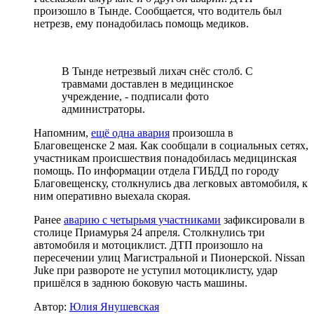
произошло в Тынде. Сообщается, что водитель был
нетрезв, ему понадобилась помощь медиков.
В Тынде нетрезвый лихач снёс столб. С
травмами доставлен в медицинское
учреждение, - подписали фото
администраторы.
Напомним,
ещё одна авария
произошла в
Благовещенске 2 мая. Как сообщали в социальных сетях,
участникам происшествия понадобилась медицинская
помощь. По информации отдела ГИБДД по городу
Благовещенску, столкнулись два легковых автомобиля, к
ним оперативно выехала скорая.
Ранее
аварию с четырьмя участниками
зафиксировали в
столице Приамурья 24 апреля. Столкнулись три
автомобиля и мотоциклист. ДТП произошло на
пересечении улиц Магистральной и Пионерской. Nissan
Juke при развороте не уступил мотоциклисту, удар
пришёлся в заднюю боковую часть машины.
Автор:
Юлия Янушевская