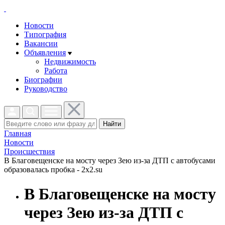
Новости
Типография
Вакансии
Объявления
Недвижимость
Работа
Биографии
Руководство
Найти
Главная
Новости
Проиcшествия
В Благовещенске на мосту через Зею из-за ДТП с автобусами
образовалась пробка - 2x2.su
В Благовещенске на мосту
через Зею из-за ДТП с