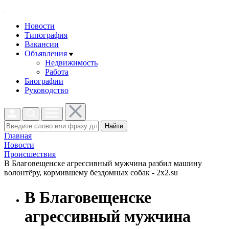
Новости
Типография
Вакансии
Объявления
Недвижимость
Работа
Биографии
Руководство
Найти
Главная
Новости
Проиcшествия
В Благовещенске агрессивный мужчина разбил машину
волонтёру, кормившему бездомных собак - 2x2.su
В Благовещенске
агрессивный мужчина