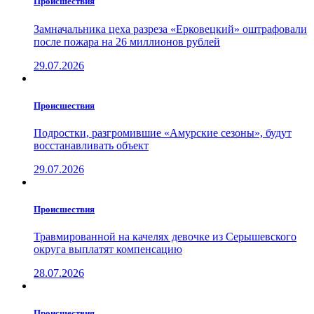
Проиcшествия
Замначальника цеха разреза «Ерковецкий» оштрафовали
после пожара на 26 миллионов рублей
29.07.2026
Проиcшествия
Подростки, разгромившие «Амурские сезоны», будут
восстанавливать объект
29.07.2026
Проиcшествия
Травмированной на качелях девочке из Серышевского
округа выплатят компенсацию
28.07.2026
Проиcшествия