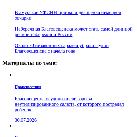
В амурское УФСИН прибыли два щенка немецкой
овчарки
Набережная Благовещенска может стать самой длинной
речной набережной России
Около 70 незаконных гаражей убрали с улиц
Благовещенска с начала года
Материалы по теме:
Проиcшествия
Благовещенца осудили после взрыва
неутилизированного салюта, от которого пострадал
ребенок
30.07.2026