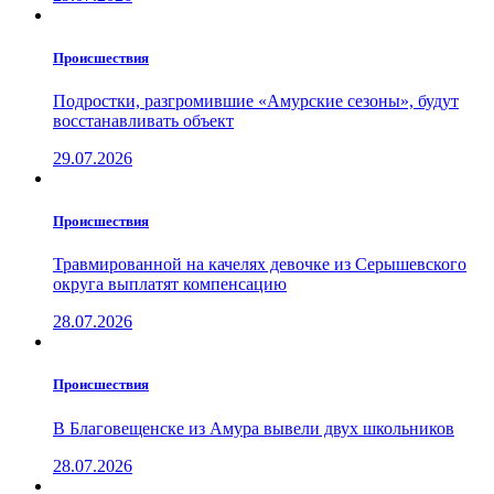
Проиcшествия
Подростки, разгромившие «Амурские сезоны», будут
восстанавливать объект
29.07.2026
Проиcшествия
Травмированной на качелях девочке из Серышевского
округа выплатят компенсацию
28.07.2026
Проиcшествия
В Благовещенске из Амура вывели двух школьников
28.07.2026