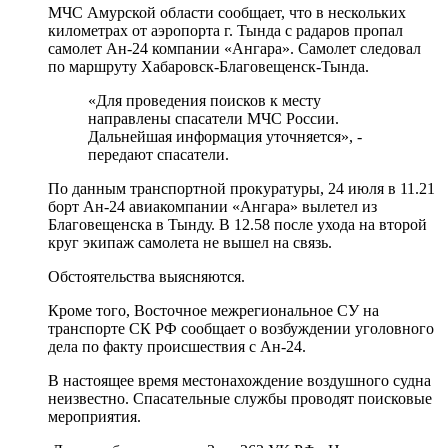
МЧС Амурской области сообщает, что в нескольких
километрах от аэропорта г. Тында с радаров пропал
самолет Ан-24 компании «Ангара». Самолет следовал
по маршруту Хабаровск-Благовещенск-Тында.
«Для проведения поисков к месту
направлены спасатели МЧС России.
Дальнейшая информация уточняется», -
передают спасатели.
По данным транспортной прокуратуры, 24 июля в 11.21
борт Ан-24 авиакомпании «Ангара» вылетел из
Благовещенска в Тынду. В 12.58 после ухода на второй
круг экипаж самолета не вышел на связь.
Обстоятельства выясняются.
Кроме того, Восточное межрегиональное СУ на
транспорте СК РФ сообщает о возбуждении уголовного
дела по факту происшествия с Ан-24.
В настоящее время местонахождение воздушного судна
неизвестно. Спасательные службы проводят поисковые
мероприятия.