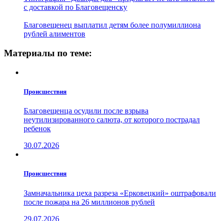
с доставкой по Благовещенску
Благовещенец выплатил детям более полумиллиона
рублей алиментов
Материалы по теме:
Проиcшествия
Благовещенца осудили после взрыва
неутилизированного салюта, от которого пострадал
ребенок
30.07.2026
Проиcшествия
Замначальника цеха разреза «Ерковецкий» оштрафовали
после пожара на 26 миллионов рублей
29.07.2026