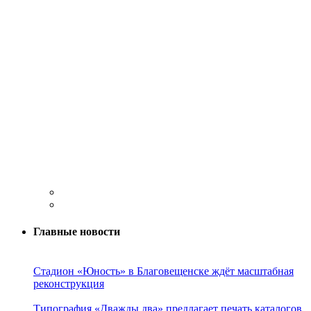
Главные новости
Стадион «Юность» в Благовещенске ждёт масштабная
реконструкция
Типография «Дважды два» предлагает печать каталогов