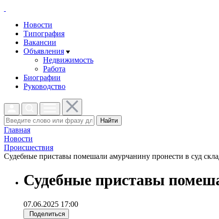
Новости
Типография
Вакансии
Объявления
Недвижимость
Работа
Биографии
Руководство
Найти
Главная
Новости
Проиcшествия
Судебные приставы помешали амурчанину пронести в суд склад
Судебные приставы помеша
07.06.2025 17:00
Поделиться