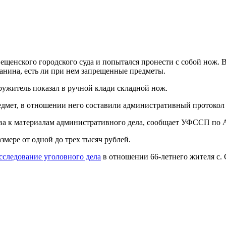
щенского городского суда и попытался пронести с собой нож. 
анина, есть ли при нем запрещенные предметы.
ружитель показал в ручной клади складной нож.
мет, в отношении него составили административный протокол п
ва к материалам административного дела, сообщает УФССП по 
мере от одной до трех тысяч рублей.
сследование уголовного дела
в отношении 66-летнего жителя с. 