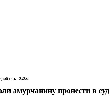
ной нож - 2x2.su
ли амурчанину пронести в суд