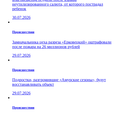
неутилизированного салюта, от которого пострадал
ребенок
30.07.2026
Проиcшествия
Замначальника цеха разреза «Ерковецкий» оштрафовали
после пожара на 26 миллионов рублей
29.07.2026
Проиcшествия
Подростки, разгромившие «Амурские сезоны», будут
восстанавливать объект
29.07.2026
Проиcшествия