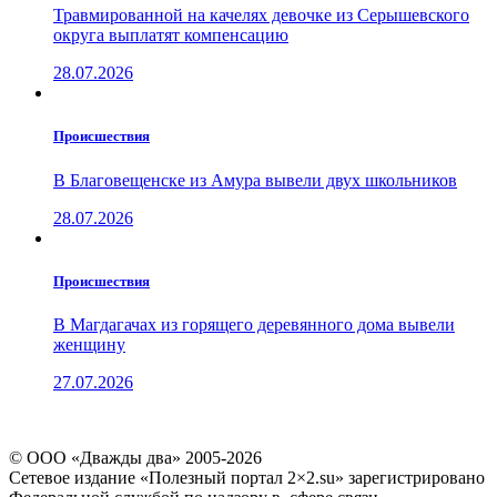
Травмированной на качелях девочке из Серышевского
округа выплатят компенсацию
28.07.2026
Проиcшествия
В Благовещенске из Амура вывели двух школьников
28.07.2026
Проиcшествия
В Магдагачах из горящего деревянного дома вывели
женщину
27.07.2026
© ООО «Дважды два» 2005-2026
Сетевое издание «Полезный портал 2×2.su» зарегистрировано