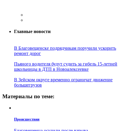
Главные новости
В Благовещенске подрядчикам поручили ускорить
ремонт дорог
Пьяного водителя будут судить за гибель 15-летней
школьницы в ДТП в Новоалексеевке
В Зейском округе временно ограничат движение
большегрузов
Материалы по теме:
Проиcшествия
Благовещенца осудили после взрыва