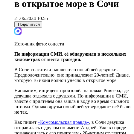
в открытое море в Сочи
21.06.2024 10:55
Поделиться
Источник фото:
соцсети
По информации СМИ, её обнаружили в нескольких
километрах от места трагедии.
В Сочи спасатели нашли тело погибшей девушки.
Предположительно, оно принадлежит 20-летней Диане,
которую 16 июня волной унесло в открытое море.
Напомним, инцидент произошёл на пляже Ривьера, где
девушка отдыхала с друзьями. По информации в СМИ,
вместе с приятелем она зашла в воду во время сильного
шторма. Однако друзья погибшей утверждают: всё было
не так.
Как пишет
«Комсомольская правда»
, в Сочи девушка
отправилась с другом по имени Андрей. Уже в городе
познакомилась с его приятелем - 20-летним студентом