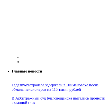
Главные новости
Гадалку-гастролера задержали в Шимановске после
обмана пенсионеров на 115 тысяч рублей
В Арбитражный суд Благовещенска пытались пронести
складной нож