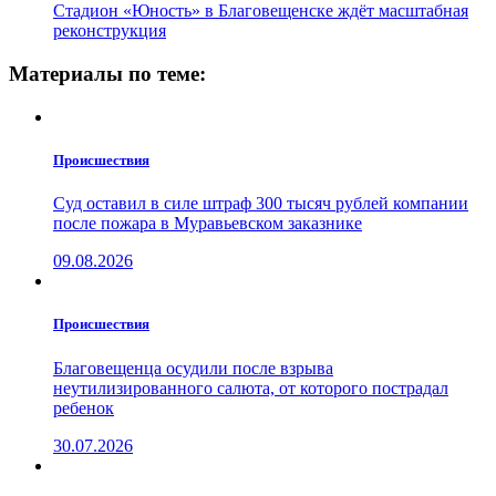
Стадион «Юность» в Благовещенске ждёт масштабная
реконструкция
Материалы по теме:
Проиcшествия
Суд оставил в силе штраф 300 тысяч рублей компании
после пожара в Муравьевском заказнике
09.08.2026
Проиcшествия
Благовещенца осудили после взрыва
неутилизированного салюта, от которого пострадал
ребенок
30.07.2026