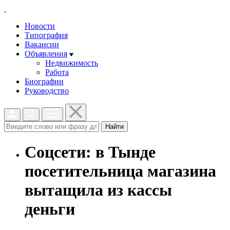
Новости
Типография
Вакансии
Объявления
Недвижимость
Работа
Биографии
Руководство
Найти
Соцсети: в Тынде
посетительница магазина
вытащила из кассы
деньги