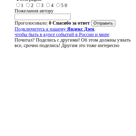
1
2
3
4
5
0
Пожелания автору
Проголосовало:
0
Спасибо за ответ
Подключитесь к нашему
Яндекс Дзен
,
чтобы быть в курсе событий в России и мире
Почитал? Поделись с другими! Об этом должны узнать
все, срочно поделись! Другим это тоже интересно