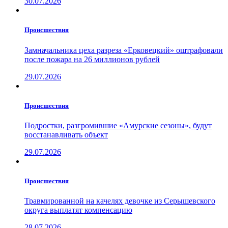
30.07.2026
Проиcшествия
Замначальника цеха разреза «Ерковецкий» оштрафовали
после пожара на 26 миллионов рублей
29.07.2026
Проиcшествия
Подростки, разгромившие «Амурские сезоны», будут
восстанавливать объект
29.07.2026
Проиcшествия
Травмированной на качелях девочке из Серышевского
округа выплатят компенсацию
28.07.2026