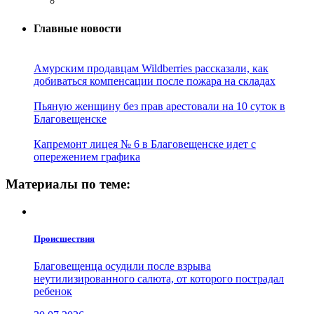
Главные новости
Амурским продавцам Wildberries рассказали, как
добиваться компенсации после пожара на складах
Пьяную женщину без прав арестовали на 10 суток в
Благовещенске
Капремонт лицея № 6 в Благовещенске идет с
опережением графика
Материалы по теме:
Проиcшествия
Благовещенца осудили после взрыва
неутилизированного салюта, от которого пострадал
ребенок