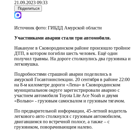
21.09.2023 09:33
Поделиться
Источник фото:
ГИБДД Амурской области
Участниками аварии стали три автомобиля.
Накануне в Сковородинском районе произошло тройное
ДТП, в котором погибли шесть человек. Ещё один
получил травмы. На дороге столкнулись два грузовика и
легковушка.
Подробностями страшной аварии поделились в
амурской Госавтоинспекции. 20 сентября в районе 22:00
на 8-м километре дороги «Лена» в Сковородинском
муниципальном округе зарегистрировали аварию с
участием автомобиля Toyota Lite Ace Noah и двумя
«Вольво» - грузовым самосвалом и грузовым тягачом.
По предварительной информации, 45-летний водитель
легкового авто столкнулся с грузовым автомобилем,
двигавшимся по встречной полосе, а также – с
грузовиком, поворачивающим налево.