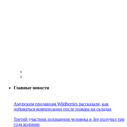
Главные новости
Амурским продавцам Wildberries рассказали, как
добиваться компенсации после пожара на складах
Третий участник похищения человека в Зее получил три
года колонии