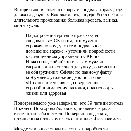
Вскоре были выложены кадры из подвала гаража, где
держали девушку. Как оказалось, внутри было всё для
длительного проживания: большая кровать, ванная,
мини-кухня.
На допросе потерпевшая рассказала
следователям СК о том, что мужчина,
угрожая ножом, увез ее в подвальное
помещение гаража, - уточнили подробности
в следственном управлении СКР по
Нижегородской области. - Там мужчина
удерживал и насиловал девушку до момента
ее обнаружения. Сейчас по данному факту
возбуждено уголовное дело по статье
«Похищение человека, совершенное с
угрозой применения насилия, опасного для
жизни или здоровья».
Подозреваемого уже задержали, это 39-летний житель
Нижнего Новгорода
(на видео)
, по данным ряда
источников - бизнесмен. По версии следствия,
похищенная познакомилась с ним на сайте знакомств.
Между тем ранее стали известны подробности