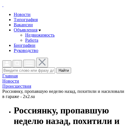
Новости
Типография
Вакансии
Объявления
Недвижимость
Работа
Биографии
Руководство
Найти
Главная
Новости
Проиcшествия
Россиянку, пропавшую неделю назад, похитили и насиловали
в гараже - 2x2.su
Россиянку, пропавшую
неделю назад, похитили и