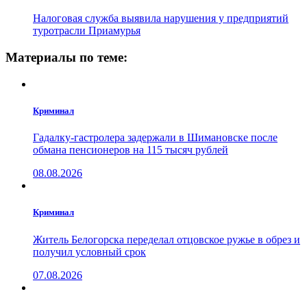
Налоговая служба выявила нарушения у предприятий
туротрасли Приамурья
Материалы по теме:
Криминал
Гадалку-гастролера задержали в Шимановске после
обмана пенсионеров на 115 тысяч рублей
08.08.2026
Криминал
Житель Белогорска переделал отцовское ружье в обрез и
получил условный срок
07.08.2026