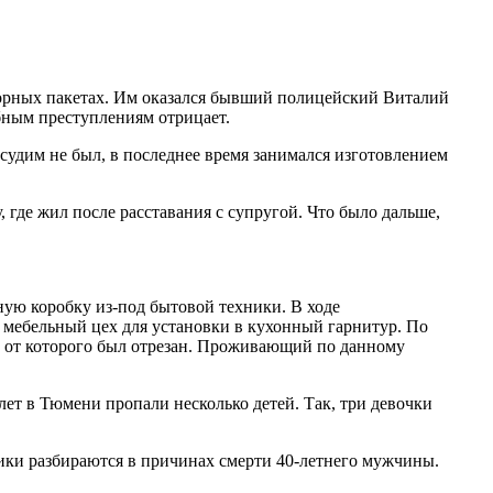
сорных пакетах. Им оказался бывший полицейский Виталий
обным преступлениям отрицает.
 судим не был, в последнее время занимался изготовлением
 где жил после расставания с супругой. Что было дальше,
ную коробку из-под бытовой техники. В ходе
 мебельный цех для установки в кухонный гарнитур. По
к от которого был отрезан. Проживающий по данному
лет в Тюмени пропали несколько детей. Так, три девочки
вики разбираются в причинах смерти 40-летнего мужчины.