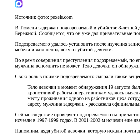
Источник фото:
pexels.com
В Тюмени задержан подозреваемый в убийстве 8-летней 
Бережной. Сообщается, что он уже дал признательные по
Подозреваемого удалось установить после изучения запис
мебели и жил неподалёку от убитой девочки.
Во время совершения преступления подозреваемый, по его
мужчина вспомнить не может. Тело девочки он обнаружи
Свою роль в поимке подозреваемого сыграли также веще
Тело девочки в момент обнаружения 19 августа был
кропотливой работы оперативникам удалось выясни
месту проживания одного из работников цеха сотр
адресу мужчина задержан, - рассказала официальн
Сейчас следствие проверяет подозреваемого на причастно
исчезли в 1997-1999 годах. В 2001-2002-м исчезли ещё дв
Напомним, дядя убитой девочки, которую искали почти д