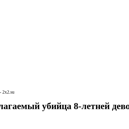
 2x2.su
лагаемый убийца 8-летней дев