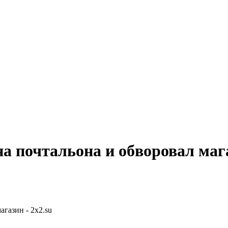
а почтальона и обворовал маг