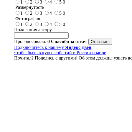
1
2
3
4
5
0
Развёрнутость
1
2
3
4
5
0
Фотография
1
2
3
4
5
0
Пожелания автору
Проголосовало:
0
Спасибо за ответ
Подключитесь к нашему
Яндекс Дзен
,
чтобы быть в курсе событий в России и мире
Почитал? Поделись с другими! Об этом должны узнать вс