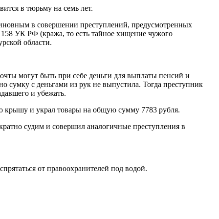
ится в тюрьму на семь лет.
 виновным в совершении преступлений, предусмотренных
. 158 УК РФ (кража, то есть тайное хищение чужого
рской области.
очты могут быть при себе деньги для выплаты пенсий и
но сумку с деньгами из рук не выпустила. Тогда преступник
адавшего и убежать.
ую крышу и украл товары на общую сумму 7783 рубля.
ократно судим и совершил аналогичные преступления в
спрятаться от правоохранителей под водой.